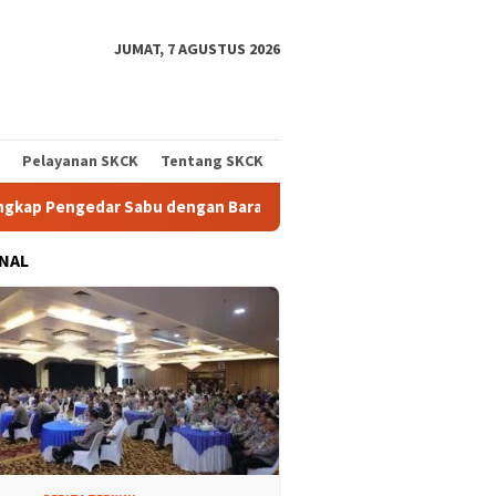
JUMAT, 7 AGUSTUS 2026
Pelayanan SKCK
Tentang SKCK
bu dengan Barang Bukti 0,78 Gram
Komitmen Berantas Nar
NAL