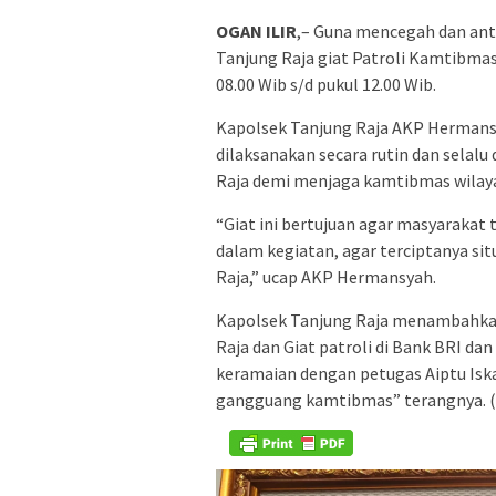
OGAN ILIR
,– Guna mencegah dan antis
Tanjung Raja giat Patroli Kamtibmas
08.00 Wib s/d pukul 12.00 Wib.
Kapolsek Tanjung Raja AKP Hermansya
dilaksanakan secara rutin dan selalu
Raja demi menjaga kamtibmas wilaya
“Giat ini bertujuan agar masyaraka
dalam kegiatan, agar terciptanya si
Raja,” ucap AKP Hermansyah.
Kapolsek Tanjung Raja menambahkan, 
Raja dan Giat patroli di Bank BRI d
keramaian dengan petugas Aiptu Isk
gangguang kamtibmas” terangnya. 