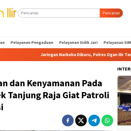
Pencarian
tan
Pelayanan Pengaduan
Pelayanan Sidik Jari
Pelayanan SIM
Jaringan Narkoba Diburu, Polres Ogan Ilir Tangkap Pengedar Sa
INTER
an dan Kenyamanan Pada
k Tanjung Raja Giat Patroli
i