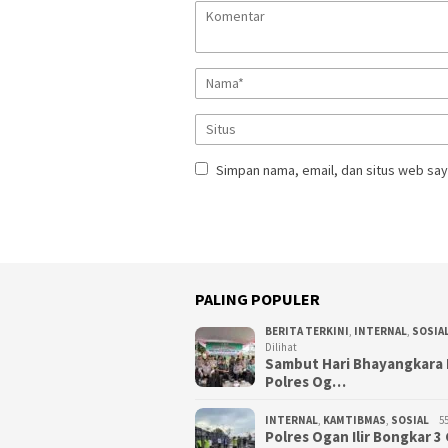
Simpan nama, email, dan situs web say
PALING POPULER
BERITA TERKINI
,
INTERNAL
,
SOSIA
Dilihat
Sambut Hari Bhayangkara 
Polres Og…
INTERNAL
,
KAMTIBMAS
,
SOSIAL
55
Polres Ogan Ilir Bongkar 