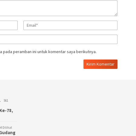
a pada peramban ini untuk komentar saya berikutnya.
L
561
Ke-78,
4 Dilihat
3 Gudang