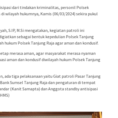
ipasi dari tindakan kriminalitas, personil Polsek
 di wilayah hukumnya, Kamis (06/03/2024) sekira pukul
h, S.IP, M.Si mengatakan, kegiatan patroli ini
 digiatkan sebagai bentuk kepedulian Polsek Tanjung
h hukum Polsek Tanjung Raja agar aman dan kondusif.
t tetap merasa aman, agar masyarakat merasa nyaman
tuasi aman dan kondusif diwilayah hukum Polsek Tanjung
ada tiga pelaksanaan yaitu Giat patroli Pasar Tanjung
an Bank Sumsel Tanjung Raja dan pengaturan di tempat
andar (Kanit Samapta) dan Anggota standby antisipasi
(HMS)