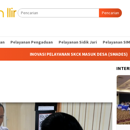
Pencarian
tan
Pelayanan Pengaduan
Pelayanan Sidik Jari
Pelayanan SIM
INOVASI PELAYANAN SKCK MASUK DESA (SMADES)
Ka
INTER