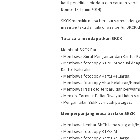
hasil penelitian biodata dan catatan Kepol
Nomor 18 Tahun 2014)
SKCK memiliki masa berlaku sampai dengan 
masa berlaku dan bila dirasa perlu, SKCK 
Tata cara mendapatkan SKCK
Membuat SKCK Baru
• Membawa Surat Pengantar dari Kantor K
• Membawa fotocopy KTP/SIM sesuai dengan
Kantor Kelurahan.
• Membawa fotocopy Kartu Keluarga.
• Membawa fotocopy Akta Kelahiran/Kenal 
• Membawa Pas Foto terbaru dan berwarna
• Mengisi Formulir Daftar Riwayat Hidup yan
• Pengambilan Sidik Jari oleh petugas.
Memperpanjang masa berlaku SKCK
• Membawa lembar SKCK lama yang asli/leg
• Membawa fotocopy KTP/SIM.
• Membawa fotocopy Kartu Keluarga.