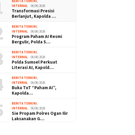
1
BERITA TERKINI
,
INTERNAL
06/08/2026
Transformasi Presisi
Berlanjut, Kapolda …
2
BERITA TERKINI
,
INTERNAL
06/08/2026
Program Paham AI Resmi
Bergulir, Polda S…
3
BERITA TERKINI
,
INTERNAL
06/08/2026
Polda Sumsel Perkuat
Literasi AI, Kapold…
4
BERITA TERKINI
,
INTERNAL
06/08/2026
Buka ToT “Paham AI”,
Kapolda…
5
BERITA TERKINI
,
INTERNAL
06/08/2026
Sie Propam Polres Ogan Ilir
Laksanakan G…