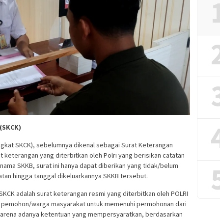
 (SKCK)
ingkat SKCK), sebelumnya dikenal sebagai Surat Keterangan
t keterangan yang diterbitkan oleh Polri yang berisikan catatan
nama SKKB, surat ini hanya dapat diberikan yang tidak/belum
atan hingga tanggal dikeluarkannya SKKB tersebut.
 SKCK adalah surat keterangan resmi yang diterbitkan oleh POLRI
ng pemohon/warga masyarakat untuk memenuhi permohonan dari
 karena adanya ketentuan yang mempersyaratkan, berdasarkan