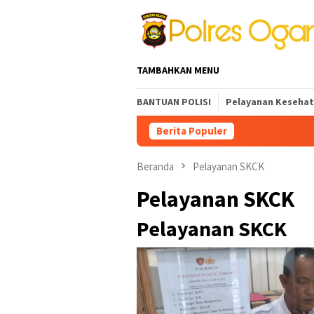
Loncat
ke
konten
TAMBAHKAN MENU
BANTUAN POLISI
Pelayanan Keseha
Berita Populer
Beranda
Pelayanan SKCK
Pelayanan SKCK
Pelayanan SKCK