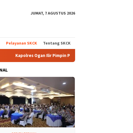
JUMAT, 7 AGUSTUS 2026
Pelayanan SKCK
Tentang SKCK
polres Ogan Ilir Pimpin Patroli Karhutla Gunakan Drone dan Cek
NAL