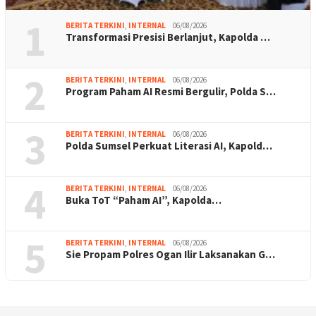
1
BERITA TERKINI
,
INTERNAL
06/08/2026
Transformasi Presisi Berlanjut, Kapolda …
2
BERITA TERKINI
,
INTERNAL
06/08/2026
Program Paham AI Resmi Bergulir, Polda S…
3
BERITA TERKINI
,
INTERNAL
06/08/2026
Polda Sumsel Perkuat Literasi AI, Kapold…
4
BERITA TERKINI
,
INTERNAL
06/08/2026
Buka ToT “Paham AI”, Kapolda…
5
BERITA TERKINI
,
INTERNAL
06/08/2026
Sie Propam Polres Ogan Ilir Laksanakan G…