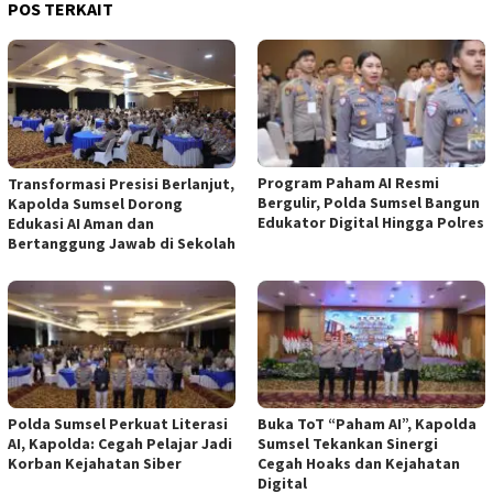
POS TERKAIT
Program Paham AI Resmi
Transformasi Presisi Berlanjut,
Bergulir, Polda Sumsel Bangun
Kapolda Sumsel Dorong
Edukator Digital Hingga Polres
Edukasi AI Aman dan
Bertanggung Jawab di Sekolah
Polda Sumsel Perkuat Literasi
Buka ToT “Paham AI”, Kapolda
AI, Kapolda: Cegah Pelajar Jadi
Sumsel Tekankan Sinergi
Korban Kejahatan Siber
Cegah Hoaks dan Kejahatan
Digital