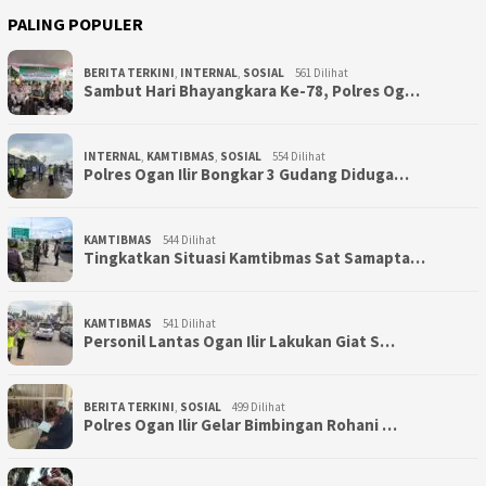
PALING POPULER
BERITA TERKINI
,
INTERNAL
,
SOSIAL
561 Dilihat
Sambut Hari Bhayangkara Ke-78, Polres Og…
INTERNAL
,
KAMTIBMAS
,
SOSIAL
554 Dilihat
Polres Ogan Ilir Bongkar 3 Gudang Diduga…
KAMTIBMAS
544 Dilihat
Tingkatkan Situasi Kamtibmas Sat Samapta…
KAMTIBMAS
541 Dilihat
Personil Lantas Ogan Ilir Lakukan Giat S…
BERITA TERKINI
,
SOSIAL
499 Dilihat
Polres Ogan Ilir Gelar Bimbingan Rohani …