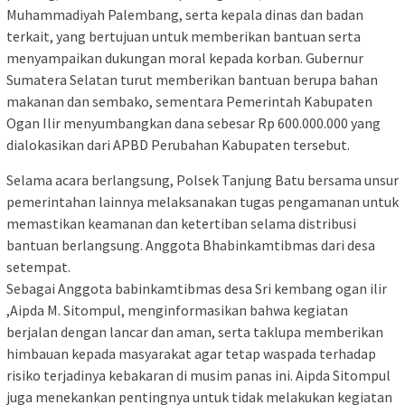
Muhammadiyah Palembang, serta kepala dinas dan badan
terkait, yang bertujuan untuk memberikan bantuan serta
menyampaikan dukungan moral kepada korban. Gubernur
Sumatera Selatan turut memberikan bantuan berupa bahan
makanan dan sembako, sementara Pemerintah Kabupaten
Ogan Ilir menyumbangkan dana sebesar Rp 600.000.000 yang
dialokasikan dari APBD Perubahan Kabupaten tersebut.
Selama acara berlangsung, Polsek Tanjung Batu bersama unsur
pemerintahan lainnya melaksanakan tugas pengamanan untuk
memastikan keamanan dan ketertiban selama distribusi
bantuan berlangsung. Anggota Bhabinkamtibmas dari desa
setempat.
Sebagai Anggota babinkamtibmas desa Sri kembang ogan ilir
,Aipda M. Sitompul, menginformasikan bahwa kegiatan
berjalan dengan lancar dan aman, serta taklupa memberikan
himbauan kepada masyarakat agar tetap waspada terhadap
risiko terjadinya kebakaran di musim panas ini. Aipda Sitompul
juga menekankan pentingnya untuk tidak melakukan kegiatan