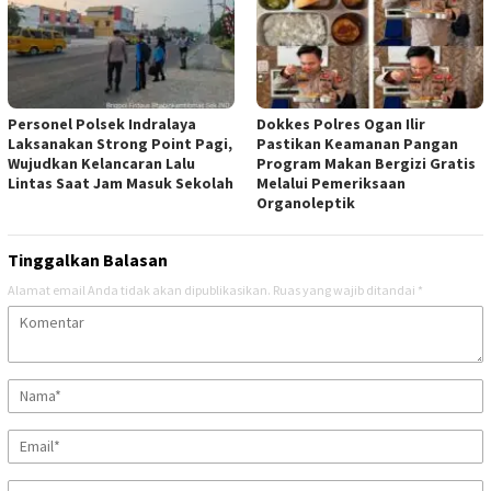
Personel Polsek Indralaya
Dokkes Polres Ogan Ilir
Laksanakan Strong Point Pagi,
Pastikan Keamanan Pangan
Wujudkan Kelancaran Lalu
Program Makan Bergizi Gratis
Lintas Saat Jam Masuk Sekolah
Melalui Pemeriksaan
Organoleptik
Tinggalkan Balasan
Alamat email Anda tidak akan dipublikasikan.
Ruas yang wajib ditandai
*