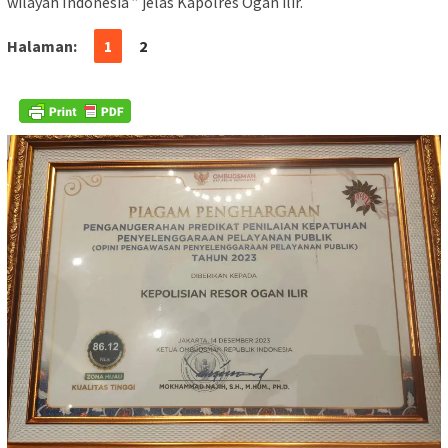
wilayah Indonesia ” jelas Kapolres Ogan ilir.
Halaman:
1
2