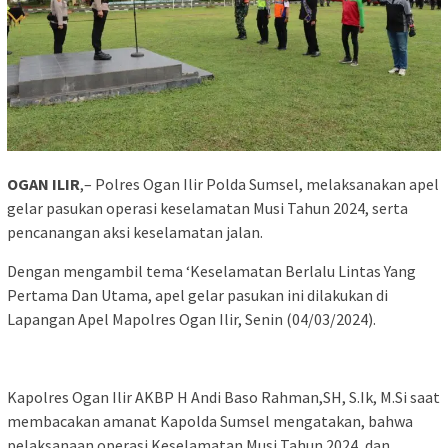
OGAN ILIR
,– Polres Ogan Ilir Polda Sumsel, melaksanakan apel
gelar pasukan operasi keselamatan Musi Tahun 2024, serta
pencanangan aksi keselamatan jalan.
Dengan mengambil tema ‘Keselamatan Berlalu Lintas Yang
Pertama Dan Utama, apel gelar pasukan ini dilakukan di
Lapangan Apel Mapolres Ogan Ilir, Senin (04/03/2024).
Kapolres Ogan Ilir AKBP H Andi Baso Rahman,SH, S.Ik, M.Si saat
membacakan amanat Kapolda Sumsel mengatakan, bahwa
pelaksanaan operasi Keselamatan Musi Tahun 2024, dan