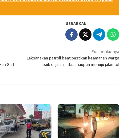
SEBARKAN
Pos berikutnya
Laksanakan patroli beat pastikan keamanan warga
kan Giat
baik di jalan lintas maupun menuju jalan tol