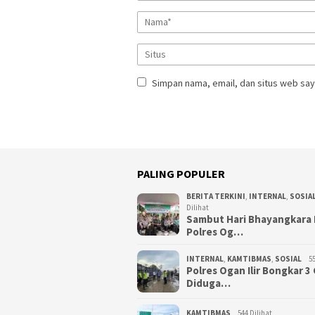
Simpan nama, email, dan situs web say
PALING POPULER
BERITA TERKINI
,
INTERNAL
,
SOSIA
Dilihat
Sambut Hari Bhayangkara 
Polres Og…
INTERNAL
,
KAMTIBMAS
,
SOSIAL
55
Polres Ogan Ilir Bongkar 
Diduga…
KAMTIBMAS
544 Dilihat