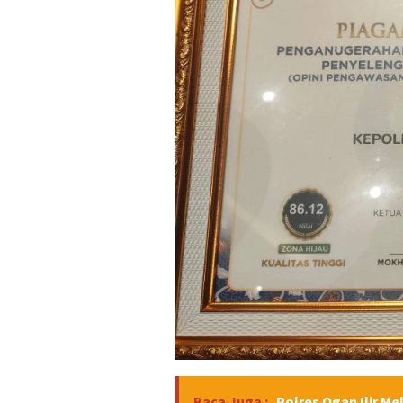
Baca Juga :
Polres Ogan Ilir Me