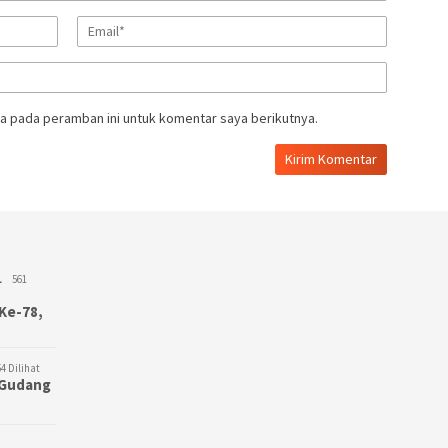
a pada peramban ini untuk komentar saya berikutnya.
L
561
Ke-78,
4 Dilihat
3 Gudang