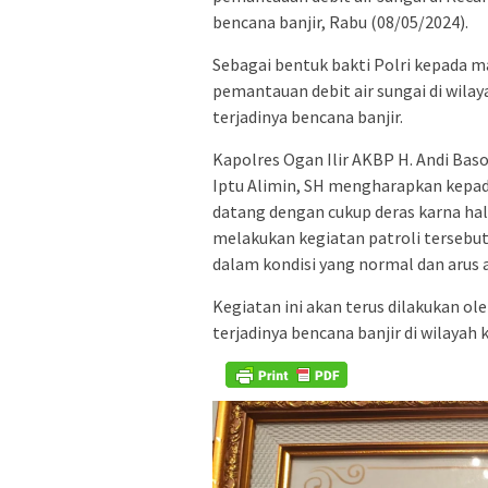
bencana banjir, Rabu (08/05/2024).
Sebagai bentuk bakti Polri kepada m
pemantauan debit air sungai di wil
terjadinya bencana banjir.
Kapolres Ogan Ilir AKBP H. Andi Bas
Iptu Alimin, SH mengharapkan kepad
datang dengan cukup deras karna hal 
melakukan kegiatan patroli tersebut
dalam kondisi yang normal dan arus ai
Kegiatan ini akan terus dilakukan o
terjadinya bencana banjir di wilaya