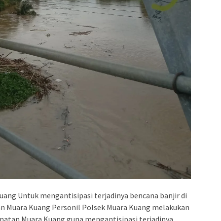
ang Untuk mengantisipasi terjadinya bencana banjir di
n Muara Kuang Personil Polsek Muara Kuang melakukan
amatan Muara Kuang guna mengantisipasi terjadinya