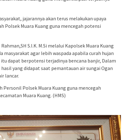
asyarakat, jajarannya akan terus melakukan upaya
ayah Polsek Muara Kuang guna mencegah potensi
o Rahman,SH S.I.K. M.Si melalui Kapolsek Muara Kuang
a masyarakat agar lebih waspada apabila curah hujan
itu dapat berpotensi terjadinya bencana banjir, Dalam
 hasil yang didapat saat pemantauan air sungai Ogan
r lancar.
leh Personil Polsek Muara Kuang guna mencegah
h kecamatan Muara Kuang. (HMS)