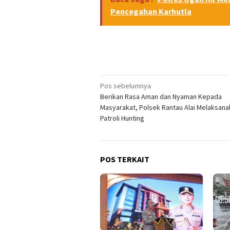
Pencegahan Karhutla
Navigasi
Pos sebelumnya
Berikan Rasa Aman dan Nyaman Kepada
pos
Masyarakat, Polsek Rantau Alai Melaksana
Patroli Hunting
POS TERKAIT