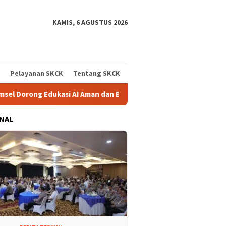
KAMIS, 6 AGUSTUS 2026
Pelayanan SKCK
Tentang SKCK
AI Aman dan Bertanggung Jawab di Sekolah
Program Paham
NAL