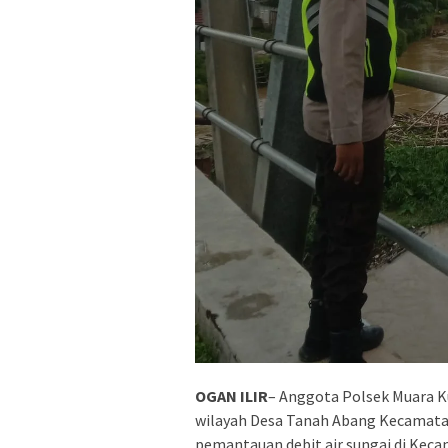
OGAN ILIR
– Anggota Polsek Muara Ku
wilayah Desa Tanah Abang Kecamata
pemantauan debit air sungai di Kec