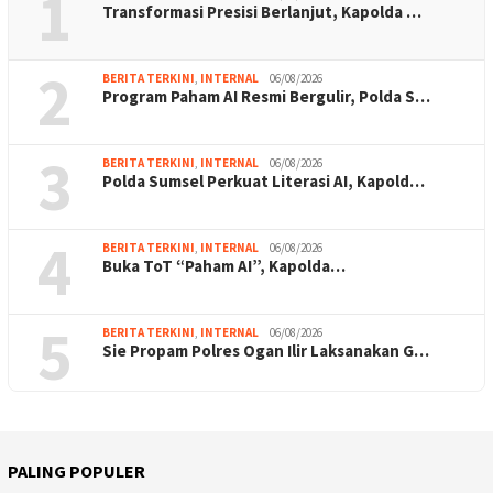
1
Transformasi Presisi Berlanjut, Kapolda …
2
BERITA TERKINI
,
INTERNAL
06/08/2026
Program Paham AI Resmi Bergulir, Polda S…
3
BERITA TERKINI
,
INTERNAL
06/08/2026
Polda Sumsel Perkuat Literasi AI, Kapold…
4
BERITA TERKINI
,
INTERNAL
06/08/2026
Buka ToT “Paham AI”, Kapolda…
5
BERITA TERKINI
,
INTERNAL
06/08/2026
Sie Propam Polres Ogan Ilir Laksanakan G…
PALING POPULER