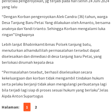
peristiwa pengeroyokan, yg terjadi pada hari senin 24 Juni 2024
yang lalu
“Dengan Korban pengeroyokan Alek Candra (36) tahun, warga
Desa Tanjung Baru Petai. Yang dilakukan oleh Amanto, bersama
anaknya dan Yandi trianto. Sehingga Korban mengalami luka
ringan”Ungkapnya
Lebih lanjut Bhabinkamtibmas Polsek tanjung batu,
menuturkan alhamdullilah permasalahan tersebut dapat
diselesaikan dan dimediasi di desa tanjung baru Petai, yang
berlokasi dirumah kepala desa
“Permasalahan tesebut, berhasil diselesaikan secara
kekeluargaan dan korban tidak mengambil tindakan hukum
serta pelaku berjanji tidak akan mengulangi perbuatanya lagi
bila terjadi lagi siap di proses sesuai hukum yang berlaku”Jelas
Aipda Anton Supartogus
Halaman:
1
2