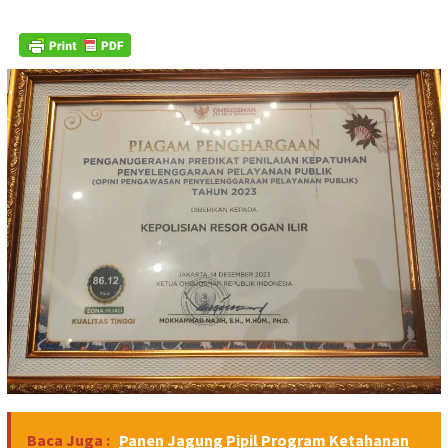
Baca Juga :
Panen Jagung Pipil Program Ketahanan