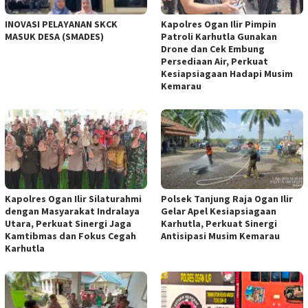
INOVASI PELAYANAN SKCK
Kapolres Ogan Ilir Pimpin
MASUK DESA (SMADES)
Patroli Karhutla Gunakan
Drone dan Cek Embung
Persediaan Air, Perkuat
Kesiapsiagaan Hadapi Musim
Kemarau
Kapolres Ogan Ilir Silaturahmi
Polsek Tanjung Raja Ogan Ilir
dengan Masyarakat Indralaya
Gelar Apel Kesiapsiagaan
Utara, Perkuat Sinergi Jaga
Karhutla, Perkuat Sinergi
Kamtibmas dan Fokus Cegah
Antisipasi Musim Kemarau
Karhutla