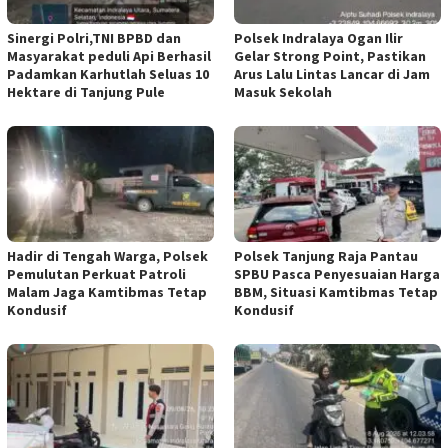
Sinergi Polri,TNI BPBD dan
Polsek Indralaya Ogan Ilir
Masyarakat peduli Api Berhasil
Gelar Strong Point, Pastikan
Padamkan Karhutlah Seluas 10
Arus Lalu Lintas Lancar di Jam
Hektare di Tanjung Pule
Masuk Sekolah
Hadir di Tengah Warga, Polsek
Polsek Tanjung Raja Pantau
Pemulutan Perkuat Patroli
SPBU Pasca Penyesuaian Harga
Malam Jaga Kamtibmas Tetap
BBM, Situasi Kamtibmas Tetap
Kondusif
Kondusif