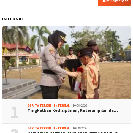
INTERNAL
1
BERITA TERKINI
,
INTERNAL
10/08/2026
Tingkatkan Kedisiplinan, Keterampilan da…
BERITA TERKINI
,
INTERNAL
10/08/2026