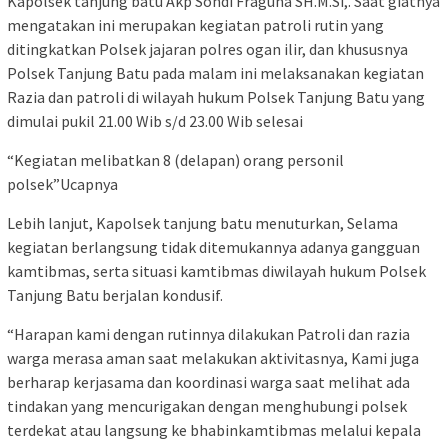
Kapolsek tanjung batu Akp Sondi Fraguna SH.M.Si,. Saat giatnya
mengatakan ini merupakan kegiatan patroli rutin yang
ditingkatkan Polsek jajaran polres ogan ilir, dan khususnya
Polsek Tanjung Batu pada malam ini melaksanakan kegiatan
Razia dan patroli di wilayah hukum Polsek Tanjung Batu yang
dimulai pukil 21.00 Wib s/d 23.00 Wib selesai
“Kegiatan melibatkan 8 (delapan) orang personil
polsek”Ucapnya
Lebih lanjut, Kapolsek tanjung batu menuturkan, Selama
kegiatan berlangsung tidak ditemukannya adanya gangguan
kamtibmas, serta situasi kamtibmas diwilayah hukum Polsek
Tanjung Batu berjalan kondusif.
“Harapan kami dengan rutinnya dilakukan Patroli dan razia
warga merasa aman saat melakukan aktivitasnya, Kami juga
berharap kerjasama dan koordinasi warga saat melihat ada
tindakan yang mencurigakan dengan menghubungi polsek
terdekat atau langsung ke bhabinkamtibmas melalui kepala