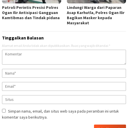
Patroli Perintis Presisi Polres
Lindungi Warga dari Paparan
Ogan Ilir Antisipasi Gangguan
Asap Karhutla, Polres Ogan Ilir
Kamtibmas dan Tindak pidana
Bagikan Masker kepada
Masyarakat
Tinggalkan Balasan
Alamat email Anda tidak akan dipublikasikan.
Ruas yang wajib ditandai
*
Simpan nama, email, dan situs web saya pada peramban ini untuk
komentar saya berikutnya.