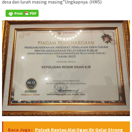
desa dan lurah masing masing”Ungkapnya. (HMS)
Baca Juga :
Polsek Rantau Alai Ogan ilir Gelar Strong