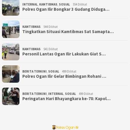
INTERNAL
,
KAMTIBMAS
,
SOSIAL
554 Dilihat
Polres Ogan Ilir Bongkar 3 Gudang Diduga…
KAMTIBMAS
544 Dilihat
Tingkatkan Situasi Kamtibmas Sat Samapta…
KAMTIBMAS
541 Dilihat
Personil Lantas Ogan Ilir Lakukan Giat S…
BERITA TERKINI
,
SOSIAL
499 Dilihat
Polres Ogan Ilir Gelar Bimbingan Rohani …
BERITA TERKINI
,
INTERNAL
,
SOSIAL
499 Dilihat
Peringatan Hari Bhayangkara ke-78: Kapol…