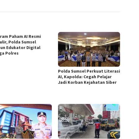
ram Paham AI Resmi
ulir, Polda Sumsel
un Edukator Digital
ga Polres
Polda Sumsel Perkuat Literasi
AI, Kapolda: Cegah Pelajar
Jadi Korban Kejahatan Siber