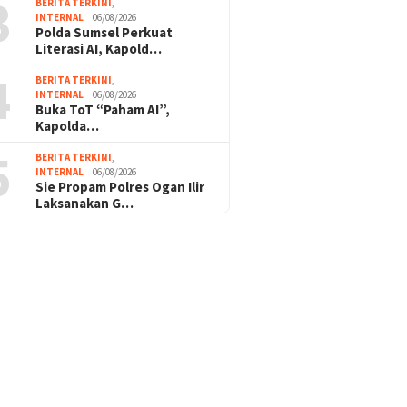
3
BERITA TERKINI
,
INTERNAL
06/08/2026
Polda Sumsel Perkuat
Literasi AI, Kapold…
4
BERITA TERKINI
,
INTERNAL
06/08/2026
Buka ToT “Paham AI”,
Kapolda…
5
BERITA TERKINI
,
INTERNAL
06/08/2026
Sie Propam Polres Ogan Ilir
Laksanakan G…