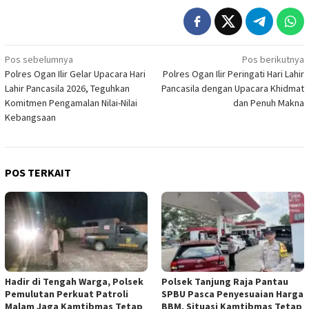
Navigasi
Pos sebelumnya
Pos berikutnya
Polres Ogan Ilir Gelar Upacara Hari
Polres Ogan Ilir Peringati Hari Lahir
pos
Lahir Pancasila 2026, Teguhkan
Pancasila dengan Upacara Khidmat
Komitmen Pengamalan Nilai-Nilai
dan Penuh Makna
Kebangsaan
POS TERKAIT
Hadir di Tengah Warga, Polsek
Polsek Tanjung Raja Pantau
Pemulutan Perkuat Patroli
SPBU Pasca Penyesuaian Harga
Malam Jaga Kamtibmas Tetap
BBM, Situasi Kamtibmas Tetap