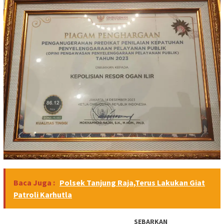
Baca Juga :
Polsek Tanjung Raja,Terus Lakukan Giat
Patroli Karhutla
SEBARKAN