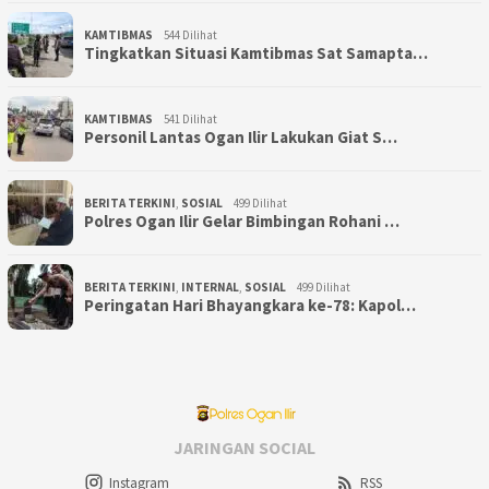
KAMTIBMAS
544 Dilihat
Tingkatkan Situasi Kamtibmas Sat Samapta…
KAMTIBMAS
541 Dilihat
Personil Lantas Ogan Ilir Lakukan Giat S…
BERITA TERKINI
,
SOSIAL
499 Dilihat
Polres Ogan Ilir Gelar Bimbingan Rohani …
BERITA TERKINI
,
INTERNAL
,
SOSIAL
499 Dilihat
Peringatan Hari Bhayangkara ke-78: Kapol…
JARINGAN SOCIAL
Instagram
RSS