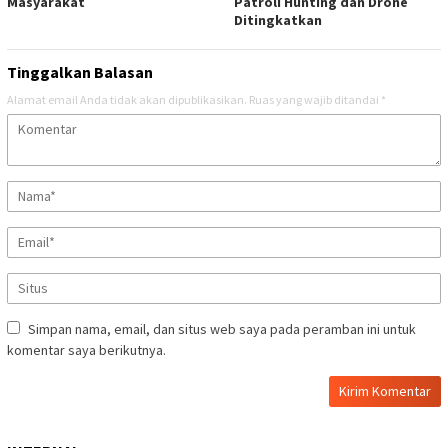
Masyarakat
Patroli Hunting dan Drone
Ditingkatkan
Tinggalkan Balasan
Alamat email Anda tidak akan dipublikasikan.
Ruas yang wajib ditandai
*
Simpan nama, email, dan situs web saya pada peramban ini untuk
komentar saya berikutnya.