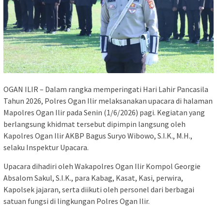
OGAN ILIR – Dalam rangka memperingati Hari Lahir Pancasila
Tahun 2026, Polres Ogan Ilir melaksanakan upacara di halaman
Mapolres Ogan Ilir pada Senin (1/6/2026) pagi. Kegiatan yang
berlangsung khidmat tersebut dipimpin langsung oleh
Kapolres Ogan Ilir AKBP Bagus Suryo Wibowo, S.I.K., M.H.,
selaku Inspektur Upacara.
Upacara dihadiri oleh Wakapolres Ogan Ilir Kompol Georgie
Absalom Sakul, S.I.K., para Kabag, Kasat, Kasi, perwira,
Kapolsek jajaran, serta diikuti oleh personel dari berbagai
satuan fungsi di lingkungan Polres Ogan Ilir.