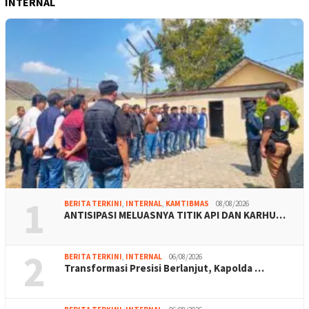
INTERNAL
1
BERITA TERKINI
,
INTERNAL
,
KAMTIBMAS
08/08/2026
ANTISIPASI MELUASNYA TITIK API DAN KARHU…
2
BERITA TERKINI
,
INTERNAL
06/08/2026
Transformasi Presisi Berlanjut, Kapolda …