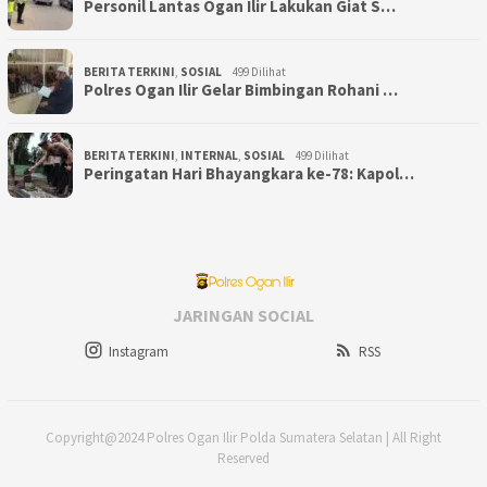
Personil Lantas Ogan Ilir Lakukan Giat S…
BERITA TERKINI
,
SOSIAL
499 Dilihat
Polres Ogan Ilir Gelar Bimbingan Rohani …
BERITA TERKINI
,
INTERNAL
,
SOSIAL
499 Dilihat
Peringatan Hari Bhayangkara ke-78: Kapol…
JARINGAN SOCIAL
Instagram
RSS
Copyright@2024 Polres Ogan Ilir Polda Sumatera Selatan | All Right
Reserved