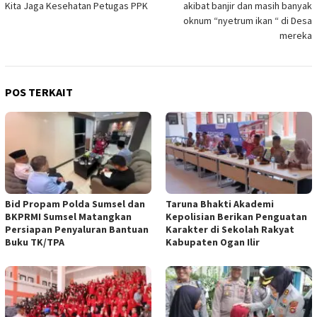
Kita Jaga Kesehatan Petugas PPK
akibat banjir dan masih banyak
oknum “nyetrum ikan “ di Desa
mereka
POS TERKAIT
Bid Propam Polda Sumsel dan
Taruna Bhakti Akademi
BKPRMI Sumsel Matangkan
Kepolisian Berikan Penguatan
Persiapan Penyaluran Bantuan
Karakter di Sekolah Rakyat
Buku TK/TPA
Kabupaten Ogan Ilir