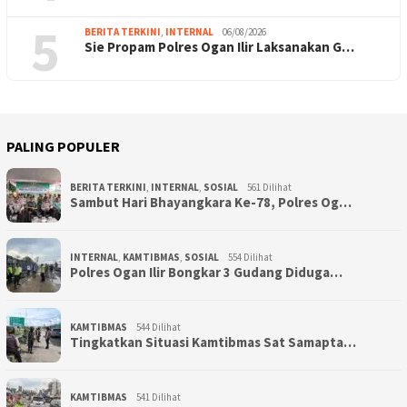
5
BERITA TERKINI
,
INTERNAL
06/08/2026
Sie Propam Polres Ogan Ilir Laksanakan G…
PALING POPULER
BERITA TERKINI
,
INTERNAL
,
SOSIAL
561 Dilihat
Sambut Hari Bhayangkara Ke-78, Polres Og…
INTERNAL
,
KAMTIBMAS
,
SOSIAL
554 Dilihat
Polres Ogan Ilir Bongkar 3 Gudang Diduga…
KAMTIBMAS
544 Dilihat
Tingkatkan Situasi Kamtibmas Sat Samapta…
KAMTIBMAS
541 Dilihat