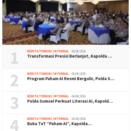
1
BERITA TERKINI
,
INTERNAL
06/08/2026
Transformasi Presisi Berlanjut, Kapolda …
2
BERITA TERKINI
,
INTERNAL
06/08/2026
Program Paham AI Resmi Bergulir, Polda S…
3
BERITA TERKINI
,
INTERNAL
06/08/2026
Polda Sumsel Perkuat Literasi AI, Kapold…
4
BERITA TERKINI
,
INTERNAL
06/08/2026
Buka ToT “Paham AI”, Kapolda…