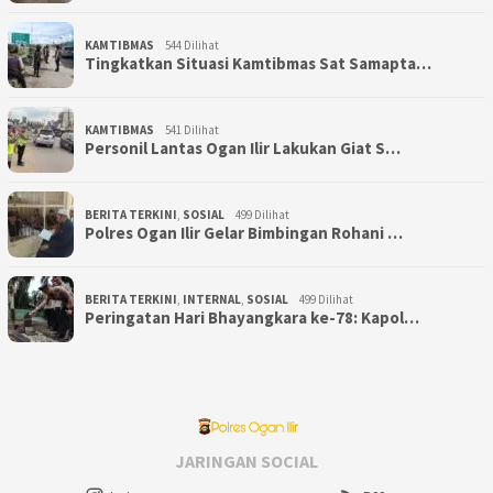
KAMTIBMAS
544 Dilihat
Tingkatkan Situasi Kamtibmas Sat Samapta…
KAMTIBMAS
541 Dilihat
Personil Lantas Ogan Ilir Lakukan Giat S…
BERITA TERKINI
,
SOSIAL
499 Dilihat
Polres Ogan Ilir Gelar Bimbingan Rohani …
BERITA TERKINI
,
INTERNAL
,
SOSIAL
499 Dilihat
Peringatan Hari Bhayangkara ke-78: Kapol…
JARINGAN SOCIAL