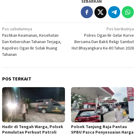
SEBARKAN
Navigasi
Pos sebelumnya
Pos berikutnya
Pastikan Keamanan, Kesehatan
Polres Ogan Ilir Gelar Kurve
pos
Dan Kebersihan Tahanan Terjaga,
Bersama Dan Bakti Religi Sambut
Kapolres Ogan Ilir Sidak Ruang
Hut Bhayangkara Ke-80 Tahun 2026
Tahanan
POS TERKAIT
Hadir di Tengah Warga, Polsek
Polsek Tanjung Raja Pantau
Pemulutan Perkuat Patroli
SPBU Pasca Penyesuaian Harga