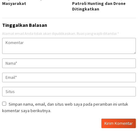
Masyarakat
Patroli Hunting dan Drone
Ditingkatkan
Tinggalkan Balasan
Alamat email Anda tidak akan dipublikasikan.
Ruas yang wajib ditandai
*
Simpan nama, email, dan situs web saya pada peramban ini untuk
komentar saya berikutnya.