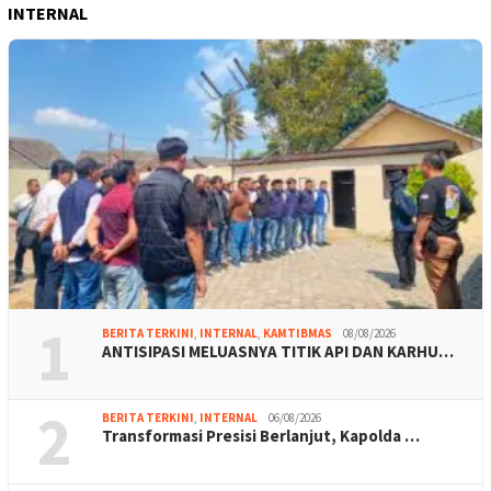
INTERNAL
1
BERITA TERKINI
,
INTERNAL
,
KAMTIBMAS
08/08/2026
ANTISIPASI MELUASNYA TITIK API DAN KARHU…
2
BERITA TERKINI
,
INTERNAL
06/08/2026
Transformasi Presisi Berlanjut, Kapolda …