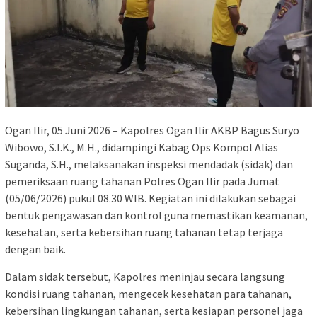
Ogan Ilir, 05 Juni 2026 – Kapolres Ogan Ilir AKBP Bagus Suryo
Wibowo, S.I.K., M.H., didampingi Kabag Ops Kompol Alias
Suganda, S.H., melaksanakan inspeksi mendadak (sidak) dan
pemeriksaan ruang tahanan Polres Ogan Ilir pada Jumat
(05/06/2026) pukul 08.30 WIB. Kegiatan ini dilakukan sebagai
bentuk pengawasan dan kontrol guna memastikan keamanan,
kesehatan, serta kebersihan ruang tahanan tetap terjaga
dengan baik.
Dalam sidak tersebut, Kapolres meninjau secara langsung
kondisi ruang tahanan, mengecek kesehatan para tahanan,
kebersihan lingkungan tahanan, serta kesiapan personel jaga