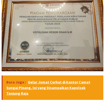
Baca Juga :
Gelar Jumat Curhat di Kantor Camat
Sungai Pinang, Ini yang Disampaikan Kapolsek
Tanjung Raja