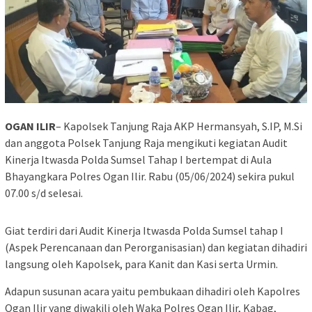
OGAN ILIR
– Kapolsek Tanjung Raja AKP Hermansyah, S.IP, M.Si
dan anggota Polsek Tanjung Raja mengikuti kegiatan Audit
Kinerja Itwasda Polda Sumsel Tahap I bertempat di Aula
Bhayangkara Polres Ogan Ilir. Rabu (05/06/2024) sekira pukul
07.00 s/d selesai.
Giat terdiri dari Audit Kinerja Itwasda Polda Sumsel tahap I
(Aspek Perencanaan dan Perorganisasian) dan kegiatan dihadiri
langsung oleh Kapolsek, para Kanit dan Kasi serta Urmin.
Adapun susunan acara yaitu pembukaan dihadiri oleh Kapolres
Ogan Ilir yang diwakili oleh Waka Polres Ogan Ilir, Kabag,