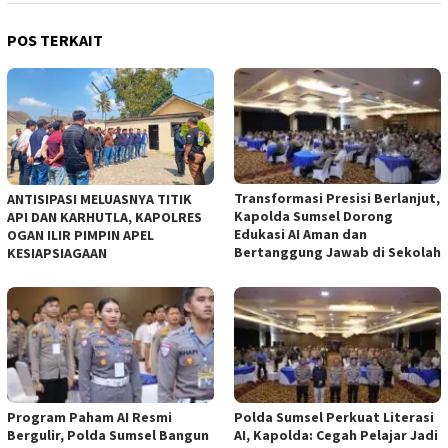
POS TERKAIT
Transformasi Presisi Berlanjut,
ANTISIPASI MELUASNYA TITIK
Kapolda Sumsel Dorong
API DAN KARHUTLA, KAPOLRES
Edukasi AI Aman dan
OGAN ILIR PIMPIN APEL
Bertanggung Jawab di Sekolah
KESIAPSIAGAAN
Program Paham AI Resmi
Polda Sumsel Perkuat Literasi
Bergulir, Polda Sumsel Bangun
AI, Kapolda: Cegah Pelajar Jadi