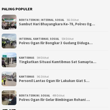
PALING POPULER
BERITA TERKINI
,
INTERNAL
,
SOSIAL
561 Dilihat
Sambut Hari Bhayangkara Ke-78, Polres Og…
INTERNAL
,
KAMTIBMAS
,
SOSIAL
554 Dilihat
Polres Ogan Ilir Bongkar 3 Gudang Diduga…
KAMTIBMAS
544 Dilihat
Tingkatkan Situasi Kamtibmas Sat Samapta…
KAMTIBMAS
541 Dilihat
Personil Lantas Ogan Ilir Lakukan Giat S…
BERITA TERKINI
,
SOSIAL
499 Dilihat
Polres Ogan Ilir Gelar Bimbingan Rohani …