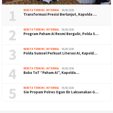
1
BERITA TERKINI
,
INTERNAL
06/08/2026
Transformasi Presisi Berlanjut, Kapolda …
2
BERITA TERKINI
,
INTERNAL
06/08/2026
Program Paham AI Resmi Bergulir, Polda S…
3
BERITA TERKINI
,
INTERNAL
06/08/2026
Polda Sumsel Perkuat Literasi AI, Kapold…
4
BERITA TERKINI
,
INTERNAL
06/08/2026
Buka ToT “Paham AI”, Kapolda…
5
BERITA TERKINI
,
INTERNAL
06/08/2026
Sie Propam Polres Ogan Ilir Laksanakan G…