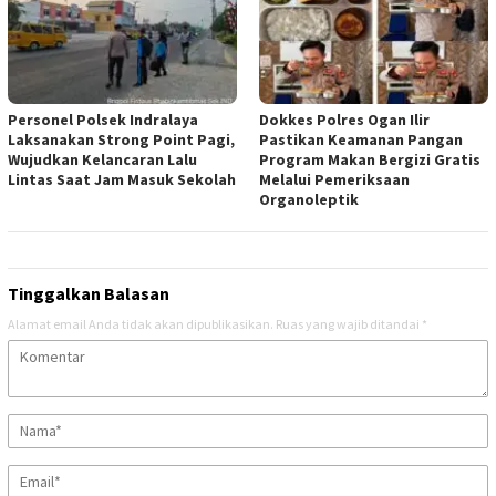
Personel Polsek Indralaya
Dokkes Polres Ogan Ilir
Laksanakan Strong Point Pagi,
Pastikan Keamanan Pangan
Wujudkan Kelancaran Lalu
Program Makan Bergizi Gratis
Lintas Saat Jam Masuk Sekolah
Melalui Pemeriksaan
Organoleptik
Tinggalkan Balasan
Alamat email Anda tidak akan dipublikasikan.
Ruas yang wajib ditandai
*