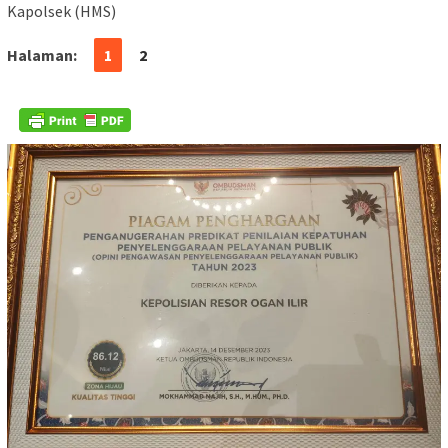
Kapolsek (HMS)
Halaman:
1
2