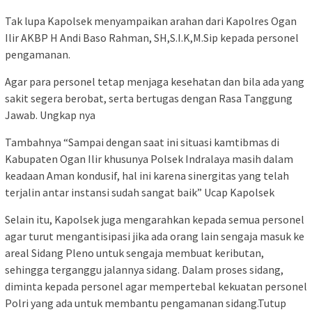
Tak lupa Kapolsek menyampaikan arahan dari Kapolres Ogan
Ilir AKBP H Andi Baso Rahman, SH,S.I.K,M.Sip kepada personel
pengamanan.
Agar para personel tetap menjaga kesehatan dan bila ada yang
sakit segera berobat, serta bertugas dengan Rasa Tanggung
Jawab. Ungkap nya
Tambahnya “Sampai dengan saat ini situasi kamtibmas di
Kabupaten Ogan Ilir khusunya Polsek Indralaya masih dalam
keadaan Aman kondusif, hal ini karena sinergitas yang telah
terjalin antar instansi sudah sangat baik” Ucap Kapolsek
Selain itu, Kapolsek juga mengarahkan kepada semua personel
agar turut mengantisipasi jika ada orang lain sengaja masuk ke
areal Sidang Pleno untuk sengaja membuat keributan,
sehingga terganggu jalannya sidang. Dalam proses sidang,
diminta kepada personel agar mempertebal kekuatan personel
Polri yang ada untuk membantu pengamanan sidang.Tutup