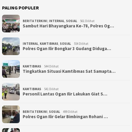
PALING POPULER
BERITA TERKINI
,
INTERNAL
,
SOSIAL
561 Dilihat
Sambut Hari Bhayangkara Ke-78, Polres Og…
INTERNAL
,
KAMTIBMAS
,
SOSIAL
554 Dilihat
Polres Ogan Ilir Bongkar 3 Gudang Diduga…
KAMTIBMAS
544 Dilihat
Tingkatkan Situasi Kamtibmas Sat Samapta…
KAMTIBMAS
541 Dilihat
Personil Lantas Ogan Ilir Lakukan Giat S…
BERITA TERKINI
,
SOSIAL
499 Dilihat
Polres Ogan Ilir Gelar Bimbingan Rohani …