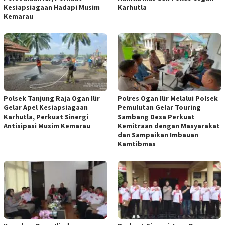
Kesiapsiagaan Hadapi Musim
Karhutla
Kemarau
Polsek Tanjung Raja Ogan Ilir
Polres Ogan Ilir Melalui Polsek
Gelar Apel Kesiapsiagaan
Pemulutan Gelar Touring
Karhutla, Perkuat Sinergi
Sambang Desa Perkuat
Antisipasi Musim Kemarau
Kemitraan dengan Masyarakat
dan Sampaikan Imbauan
Kamtibmas