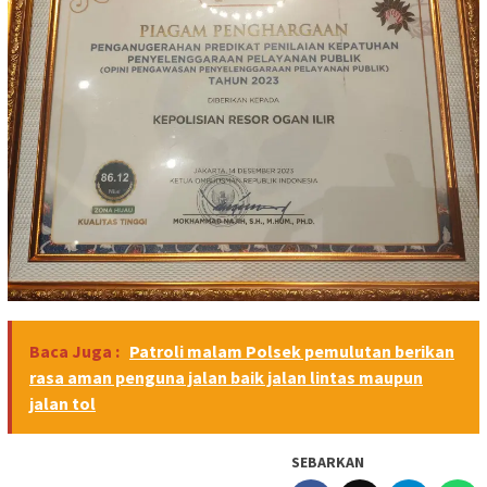
Baca Juga :
Patroli malam Polsek pemulutan berikan
rasa aman penguna jalan baik jalan lintas maupun
jalan tol
SEBARKAN