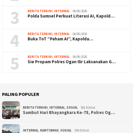
3
BERITA TERKINI
,
INTERNAL
06/08/2026
Polda Sumsel Perkuat Literasi AI, Kapold…
4
BERITA TERKINI
,
INTERNAL
06/08/2026
Buka ToT “Paham AI”, Kapolda…
5
BERITA TERKINI
,
INTERNAL
06/08/2026
Sie Propam Polres Ogan Ilir Laksanakan G…
PALING POPULER
BERITA TERKINI
,
INTERNAL
,
SOSIAL
561 Dilihat
Sambut Hari Bhayangkara Ke-78, Polres Og…
INTERNAL
,
KAMTIBMAS
,
SOSIAL
554 Dilihat