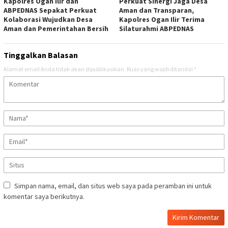
Kapolres Ogan Ilir dan
Perkuat Sinergi Jaga Desa
ABPEDNAS Sepakat Perkuat
Aman dan Transparan,
Kolaborasi Wujudkan Desa
Kapolres Ogan Ilir Terima
Aman dan Pemerintahan Bersih
Silaturahmi ABPEDNAS
Tinggalkan Balasan
Alamat email Anda tidak akan dipublikasikan.
Ruas yang wajib ditandai
*
Simpan nama, email, dan situs web saya pada peramban ini untuk
komentar saya berikutnya.