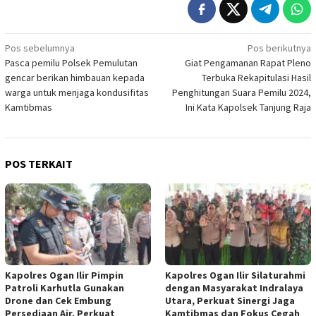
Navigasi
Pos sebelumnya
Pos berikutnya
Pasca pemilu Polsek Pemulutan
Giat Pengamanan Rapat Pleno
pos
gencar berikan himbauan kepada
Terbuka Rekapitulasi Hasil
warga untuk menjaga kondusifitas
Penghitungan Suara Pemilu 2024,
Kamtibmas
Ini Kata Kapolsek Tanjung Raja
POS TERKAIT
Kapolres Ogan Ilir Pimpin
Kapolres Ogan Ilir Silaturahmi
Patroli Karhutla Gunakan
dengan Masyarakat Indralaya
Drone dan Cek Embung
Utara, Perkuat Sinergi Jaga
Persediaan Air, Perkuat
Kamtibmas dan Fokus Cegah