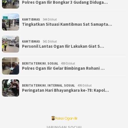
Polres Ogan Ilir Bongkar 3 Gudang Diduga…
KAMTIBMAS
544 Dilihat
Tingkatkan Situasi Kamtibmas Sat Samapta…
KAMTIBMAS
541 Dilihat
Personil Lantas Ogan Ilir Lakukan Giat S…
BERITA TERKINI
,
SOSIAL
499 Dilihat
Polres Ogan Ilir Gelar Bimbingan Rohani …
BERITA TERKINI
,
INTERNAL
,
SOSIAL
499 Dilihat
Peringatan Hari Bhayangkara ke-78: Kapol…
JARINGAN SOCIAL