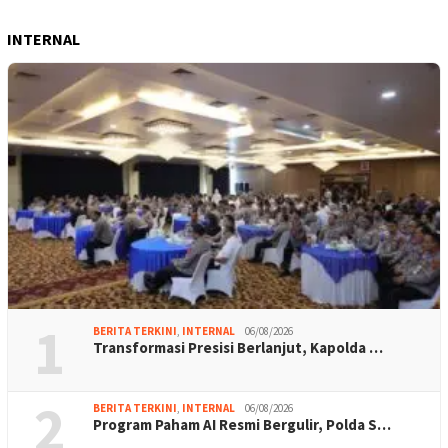
INTERNAL
1
BERITA TERKINI
,
INTERNAL
06/08/2026
Transformasi Presisi Berlanjut, Kapolda …
2
BERITA TERKINI
,
INTERNAL
06/08/2026
Program Paham AI Resmi Bergulir, Polda S…