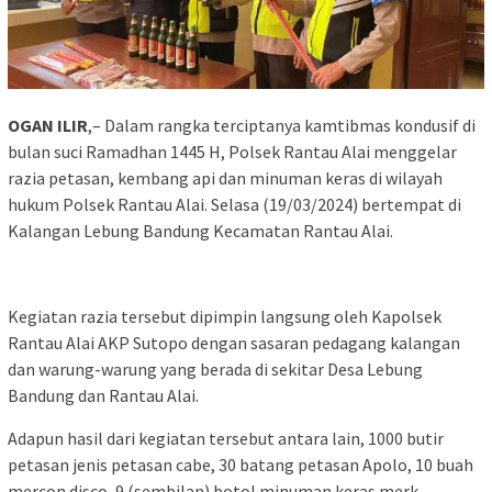
OGAN ILIR
,– Dalam rangka terciptanya kamtibmas kondusif di
bulan suci Ramadhan 1445 H, Polsek Rantau Alai menggelar
razia petasan, kembang api dan minuman keras di wilayah
hukum Polsek Rantau Alai. Selasa (19/03/2024) bertempat di
Kalangan Lebung Bandung Kecamatan Rantau Alai.
Kegiatan razia tersebut dipimpin langsung oleh Kapolsek
Rantau Alai AKP Sutopo dengan sasaran pedagang kalangan
dan warung-warung yang berada di sekitar Desa Lebung
Bandung dan Rantau Alai.
Adapun hasil dari kegiatan tersebut antara lain, 1000 butir
petasan jenis petasan cabe, 30 batang petasan Apolo, 10 buah
mercon disco, 9 (sembilan) botol minuman keras merk