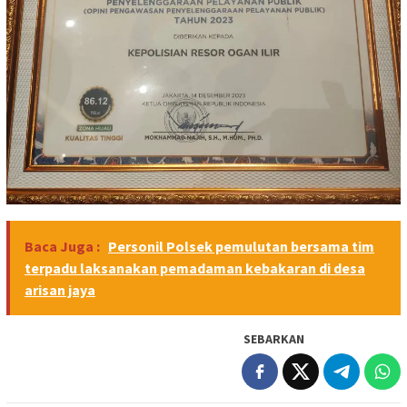
Baca Juga :
Personil Polsek pemulutan bersama tim
terpadu laksanakan pemadaman kebakaran di desa
arisan jaya
SEBARKAN