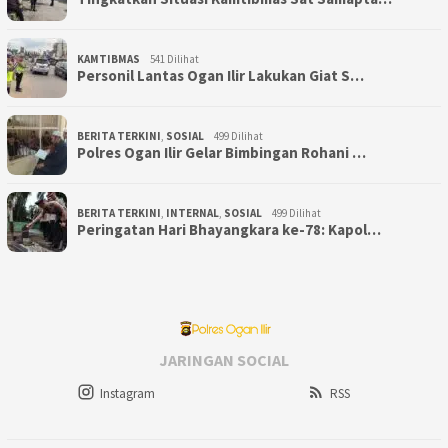
KAMTIBMAS
541 Dilihat
Personil Lantas Ogan Ilir Lakukan Giat S…
BERITA TERKINI
,
SOSIAL
499 Dilihat
Polres Ogan Ilir Gelar Bimbingan Rohani …
BERITA TERKINI
,
INTERNAL
,
SOSIAL
499 Dilihat
Peringatan Hari Bhayangkara ke-78: Kapol…
JARINGAN SOCIAL
Instagram
RSS