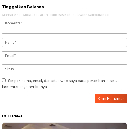
Tinggalkan Balasan
Alamat email Anda tidak akan dipublikasikan.
Ruas yang wajib ditandai
*
Simpan nama, email, dan situs web saya pada peramban ini untuk
komentar saya berikutnya.
INTERNAL