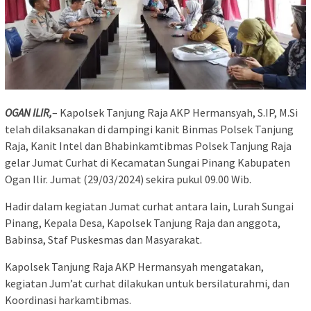
OGAN ILIR,
– Kapolsek Tanjung Raja AKP Hermansyah, S.IP, M.Si
telah dilaksanakan di dampingi kanit Binmas Polsek Tanjung
Raja, Kanit Intel dan Bhabinkamtibmas Polsek Tanjung Raja
gelar Jumat Curhat di Kecamatan Sungai Pinang Kabupaten
Ogan Ilir. Jumat (29/03/2024) sekira pukul 09.00 Wib.
Hadir dalam kegiatan Jumat curhat antara lain, Lurah Sungai
Pinang, Kepala Desa, Kapolsek Tanjung Raja dan anggota,
Babinsa, Staf Puskesmas dan Masyarakat.
Kapolsek Tanjung Raja AKP Hermansyah mengatakan,
kegiatan Jum’at curhat dilakukan untuk bersilaturahmi, dan
Koordinasi harkamtibmas.