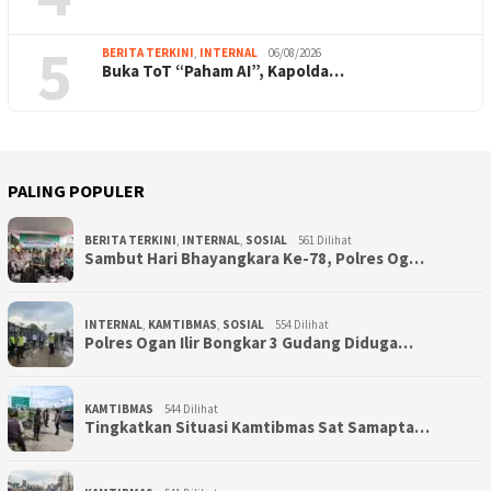
5
BERITA TERKINI
,
INTERNAL
06/08/2026
Buka ToT “Paham AI”, Kapolda…
PALING POPULER
BERITA TERKINI
,
INTERNAL
,
SOSIAL
561 Dilihat
Sambut Hari Bhayangkara Ke-78, Polres Og…
INTERNAL
,
KAMTIBMAS
,
SOSIAL
554 Dilihat
Polres Ogan Ilir Bongkar 3 Gudang Diduga…
KAMTIBMAS
544 Dilihat
Tingkatkan Situasi Kamtibmas Sat Samapta…