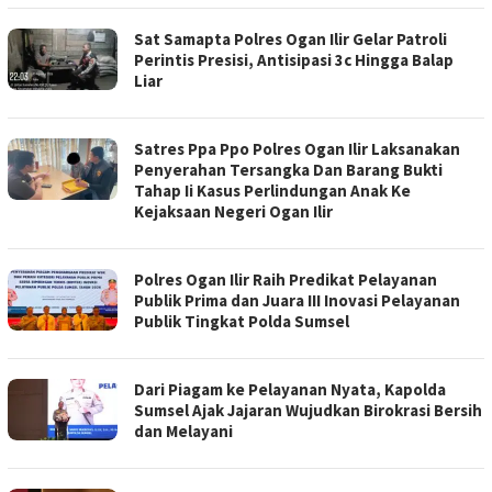
Sat Samapta Polres Ogan Ilir Gelar Patroli
Perintis Presisi, Antisipasi 3c Hingga Balap
Liar
Satres Ppa Ppo Polres Ogan Ilir Laksanakan
Penyerahan Tersangka Dan Barang Bukti
Tahap Ii Kasus Perlindungan Anak Ke
Kejaksaan Negeri Ogan Ilir
Polres Ogan Ilir Raih Predikat Pelayanan
Publik Prima dan Juara III Inovasi Pelayanan
Publik Tingkat Polda Sumsel
Dari Piagam ke Pelayanan Nyata, Kapolda
Sumsel Ajak Jajaran Wujudkan Birokrasi Bersih
dan Melayani