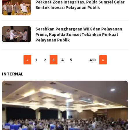
Perkuat Zona Integritas, Polda Sumsel Gelar
Bimtek Inovasi Pelayanan Publik
Serahkan Penghargaan WBK dan Pelayanan
Prima, Kapolda Sumsel Tekankan Perkuat
Pelayanan Publik
«
1
2
3
4
5
…
480
»
INTERNAL