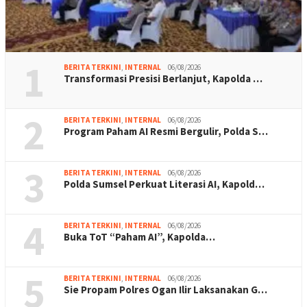
1
BERITA TERKINI
,
INTERNAL
06/08/2026
Transformasi Presisi Berlanjut, Kapolda …
2
BERITA TERKINI
,
INTERNAL
06/08/2026
Program Paham AI Resmi Bergulir, Polda S…
3
BERITA TERKINI
,
INTERNAL
06/08/2026
Polda Sumsel Perkuat Literasi AI, Kapold…
4
BERITA TERKINI
,
INTERNAL
06/08/2026
Buka ToT “Paham AI”, Kapolda…
5
BERITA TERKINI
,
INTERNAL
06/08/2026
Sie Propam Polres Ogan Ilir Laksanakan G…