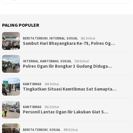
PALING POPULER
BERITA TERKINI
,
INTERNAL
,
SOSIAL
561 Dilihat
Sambut Hari Bhayangkara Ke-78, Polres Og…
INTERNAL
,
KAMTIBMAS
,
SOSIAL
554 Dilihat
Polres Ogan Ilir Bongkar 3 Gudang Diduga…
KAMTIBMAS
544 Dilihat
Tingkatkan Situasi Kamtibmas Sat Samapta…
KAMTIBMAS
541 Dilihat
Personil Lantas Ogan Ilir Lakukan Giat S…
BERITA TERKINI
,
SOSIAL
499 Dilihat