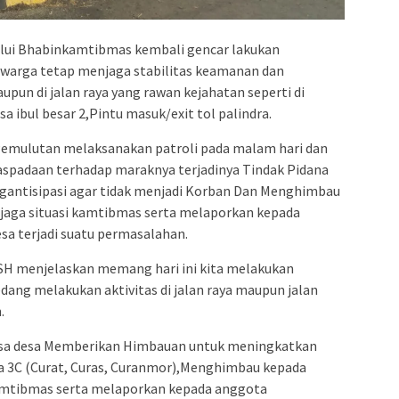
lui Bhabinkamtibmas kembali gencar lakukan
i warga tetap menjaga stabilitas keamanan dan
pun di jalan raya yang rawan kejahatan seperti di
 ibul besar 2,Pintu masuk/exit tol palindra.
mulutan melaksanakan patroli pada malam hari dan
padaan terhadap maraknya terjadinya Tindak Pidana
ngantisipasi agar tidak menjadi Korban Dan Menghimbau
jaga situasi kamtibmas serta melaporkan kepada
sa terjadi suatu permasalahan.
SH menjelaskan memang hari ini kita melakukan
ang melakukan aktivitas di jalan raya maupun jalan
.
esa desa Memberikan Himbauan untuk meningkatkan
a 3C (Curat, Curas, Curanmor),Menghimbau kepada
kamtibmas serta melaporkan kepada anggota