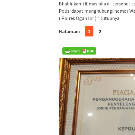
Bhabinkamtibmas bila di tersebut t
Polisi dapat menghubungi nomor Wat
( Polres Ogan Ilir ) ” tutupnya
Halaman:
1
2