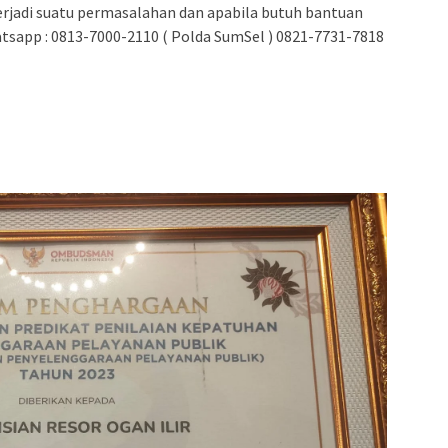
erjadi suatu permasalahan dan apabila butuh bantuan
sapp : 0813-7000-2110 ( Polda SumSel ) 0821-7731-7818