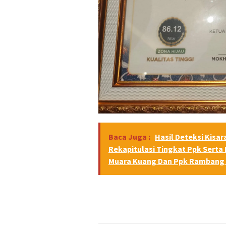
Baca Juga :
Hasil Deteksi Kisa
Rekapitulasi Tingkat Ppk Serta 
Muara Kuang Dan Ppk Rambang 