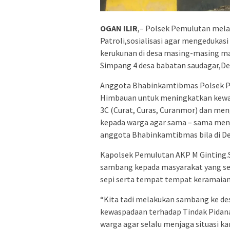
OGAN ILIR
,– Polsek Pemulutan mela
Patroli,sosialisasi agar mengedukas
kerukunan di desa masing-masing mau
Simpang 4 desa babatan saudagar,Desa
Anggota Bhabinkamtibmas Polsek Pe
Himbauan untuk meningkatkan kewas
3C (Curat, Curas, Curanmor) dan me
kepada warga agar sama – sama men
anggota Bhabinkamtibmas bila di De
Kapolsek Pemulutan AKP M Ginting.
sambang kepada masyarakat yang sed
sepi serta tempat tempat keramaian
“Kita tadi melakukan sambang ke d
kewaspadaan terhadap Tindak Pidan
warga agar selalu menjaga situasi 