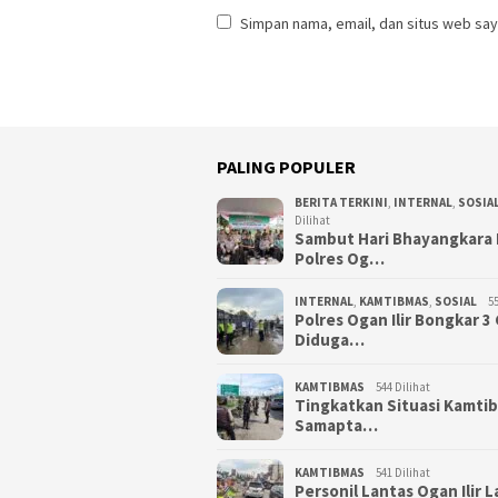
Simpan nama, email, dan situs web say
PALING POPULER
BERITA TERKINI
,
INTERNAL
,
SOSIA
Dilihat
Sambut Hari Bhayangkara 
Polres Og…
INTERNAL
,
KAMTIBMAS
,
SOSIAL
55
Polres Ogan Ilir Bongkar 
Diduga…
KAMTIBMAS
544 Dilihat
Tingkatkan Situasi Kamti
Samapta…
KAMTIBMAS
541 Dilihat
Personil Lantas Ogan Ilir 