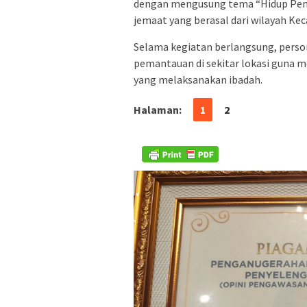
dengan mengusung tema “Hidup Penu
jemaat yang berasal dari wilayah Kec
Selama kegiatan berlangsung, pers
pemantauan di sekitar lokasi guna 
yang melaksanakan ibadah.
Halaman:
1
2