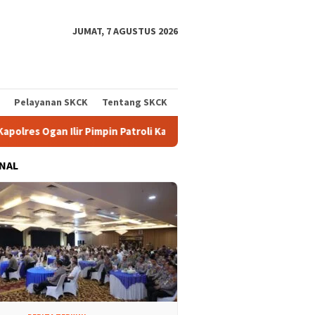
JUMAT, 7 AGUSTUS 2026
Pelayanan SKCK
Tentang SKCK
pin Patroli Karhutla Gunakan Drone dan Cek Embung Persediaan A
NAL