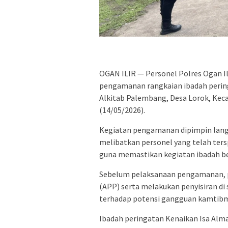
OGAN ILIR — Personel Polres Ogan I
pengamanan rangkaian ibadah pering
Alkitab Palembang, Desa Lorok, Keca
(14/05/2026).
Kegiatan pengamanan dipimpin langs
melibatkan personel yang telah te
guna memastikan kegiatan ibadah be
Sebelum pelaksanaan pengamanan, p
(APP) serta melakukan penyisiran di 
terhadap potensi gangguan kamtibm
Ibadah peringatan Kenaikan Isa Alma