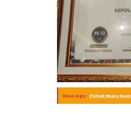
Baca Juga :
Polsek Muara Kuang