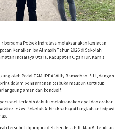
lir bersama Polsek Indralaya melaksanakan kegiatan
atan Kenaikan Isa Almasih Tahun 2026 di Sekolah
matan Indralaya Utara, Kabupaten Ogan Ilir, Kamis
ung oleh Padal PAM IPDA Willy Ramadhan, S.H., dengan
rsprint dalam pengamanan terbuka maupun tertutup
rlangsung aman dan kondusif.
ersonel terlebih dahulu melaksanakan apel dan arahan
sekitar lokasi Sekolah Alkitab sebagai langkah antisipasi
as.
sih tersebut dipimpin oleh Pendeta Pdt. Max A. Tendean