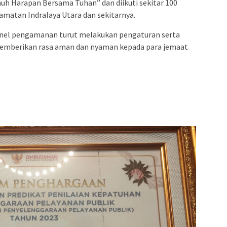
h Harapan Bersama Tuhan” dan diikuti sekitar 100
amatan Indralaya Utara dan sekitarnya.
onel pengamanan turut melakukan pengaturan serta
memberikan rasa aman dan nyaman kepada para jemaat