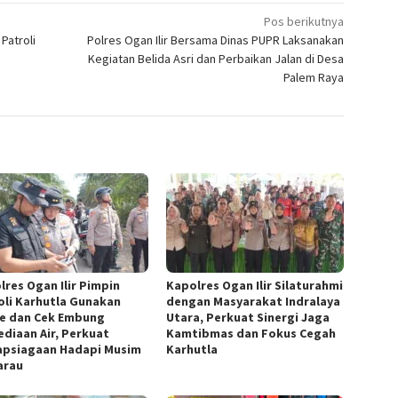
Pos berikutnya
Patroli
Polres Ogan Ilir Bersama Dinas PUPR Laksanakan
Kegiatan Belida Asri dan Perbaikan Jalan di Desa
Palem Raya
lres Ogan Ilir Pimpin
Kapolres Ogan Ilir Silaturahmi
oli Karhutla Gunakan
dengan Masyarakat Indralaya
e dan Cek Embung
Utara, Perkuat Sinergi Jaga
ediaan Air, Perkuat
Kamtibmas dan Fokus Cegah
apsiagaan Hadapi Musim
Karhutla
arau