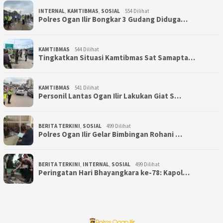
INTERNAL
,
KAMTIBMAS
,
SOSIAL
554 Dilihat
Polres Ogan Ilir Bongkar 3 Gudang Diduga…
KAMTIBMAS
544 Dilihat
Tingkatkan Situasi Kamtibmas Sat Samapta…
KAMTIBMAS
541 Dilihat
Personil Lantas Ogan Ilir Lakukan Giat S…
BERITA TERKINI
,
SOSIAL
499 Dilihat
Polres Ogan Ilir Gelar Bimbingan Rohani …
BERITA TERKINI
,
INTERNAL
,
SOSIAL
499 Dilihat
Peringatan Hari Bhayangkara ke-78: Kapol…