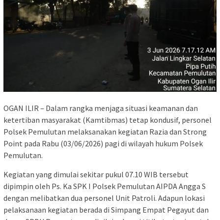
OGAN ILIR – Dalam rangka menjaga situasi keamanan dan
ketertiban masyarakat (Kamtibmas) tetap kondusif, personel
Polsek Pemulutan melaksanakan kegiatan Razia dan Strong
Point pada Rabu (03/06/2026) pagi di wilayah hukum Polsek
Pemulutan.
Kegiatan yang dimulai sekitar pukul 07.10 WIB tersebut
dipimpin oleh Ps. Ka SPK I Polsek Pemulutan AIPDA Angga S
dengan melibatkan dua personel Unit Patroli. Adapun lokasi
pelaksanaan kegiatan berada di Simpang Empat Pegayut dan