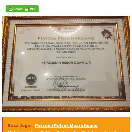
Baca Juga :
Personil Polsek Muara Kuang