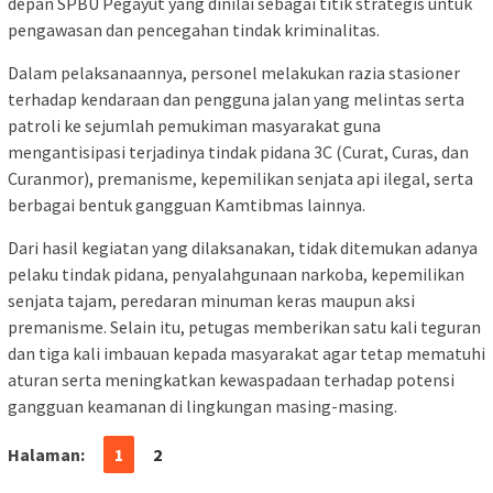
depan SPBU Pegayut yang dinilai sebagai titik strategis untuk
pengawasan dan pencegahan tindak kriminalitas.
Dalam pelaksanaannya, personel melakukan razia stasioner
terhadap kendaraan dan pengguna jalan yang melintas serta
patroli ke sejumlah pemukiman masyarakat guna
mengantisipasi terjadinya tindak pidana 3C (Curat, Curas, dan
Curanmor), premanisme, kepemilikan senjata api ilegal, serta
berbagai bentuk gangguan Kamtibmas lainnya.
Dari hasil kegiatan yang dilaksanakan, tidak ditemukan adanya
pelaku tindak pidana, penyalahgunaan narkoba, kepemilikan
senjata tajam, peredaran minuman keras maupun aksi
premanisme. Selain itu, petugas memberikan satu kali teguran
dan tiga kali imbauan kepada masyarakat agar tetap mematuhi
aturan serta meningkatkan kewaspadaan terhadap potensi
gangguan keamanan di lingkungan masing-masing.
Halaman:
1
2