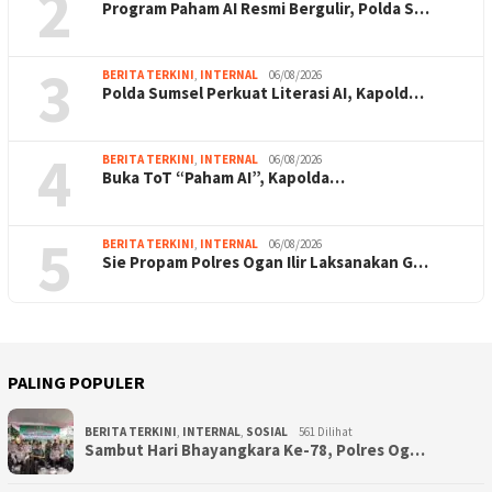
2
Program Paham AI Resmi Bergulir, Polda S…
3
BERITA TERKINI
,
INTERNAL
06/08/2026
Polda Sumsel Perkuat Literasi AI, Kapold…
4
BERITA TERKINI
,
INTERNAL
06/08/2026
Buka ToT “Paham AI”, Kapolda…
5
BERITA TERKINI
,
INTERNAL
06/08/2026
Sie Propam Polres Ogan Ilir Laksanakan G…
PALING POPULER
BERITA TERKINI
,
INTERNAL
,
SOSIAL
561 Dilihat
Sambut Hari Bhayangkara Ke-78, Polres Og…