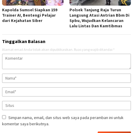
Kapolda Sumsel Siapkan 159
Polsek Tanjung Raja Turun
Trainer AI, Bentengi Pelajar
Langsung Atasi Antrian Bbm Di
dari Kejahatan Siber
Spbu, Wujudkan Kelancaran
Lalu Lintas Dan Kamtibmas
Tinggalkan Balasan
Alamat email Anda tidak akan dipublikasikan.
Ruas yang wajib ditandai
*
Simpan nama, email, dan situs web saya pada peramban ini untuk
komentar saya berikutnya.