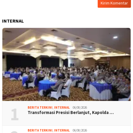
INTERNAL
1
BERITA TERKINI
,
INTERNAL
06/08/2026
Transformasi Presisi Berlanjut, Kapolda …
BERITA TERKINI
,
INTERNAL
06/08/2026