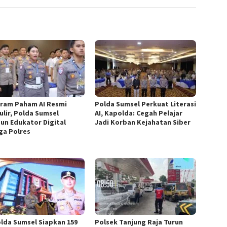
ram Paham AI Resmi
Polda Sumsel Perkuat Literasi
ulir, Polda Sumsel
AI, Kapolda: Cegah Pelajar
un Edukator Digital
Jadi Korban Kejahatan Siber
ga Polres
lda Sumsel Siapkan 159
Polsek Tanjung Raja Turun