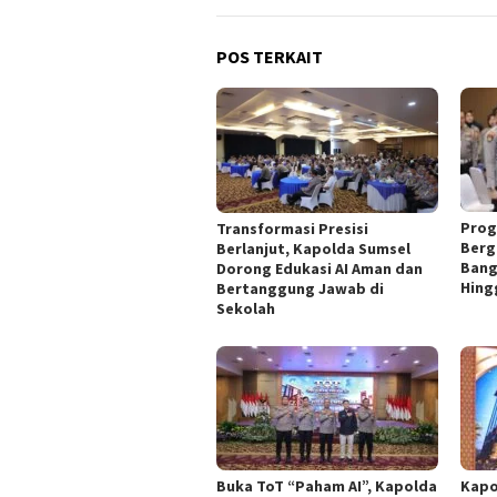
POS TERKAIT
Prog
Transformasi Presisi
Berg
Berlanjut, Kapolda Sumsel
Bang
Dorong Edukasi AI Aman dan
Hing
Bertanggung Jawab di
Sekolah
Buka ToT “Paham AI”, Kapolda
Kapo