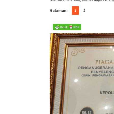
Halaman:
1
2