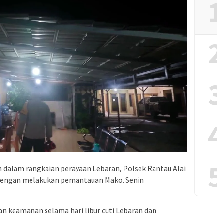
 dalam rangkaian perayaan Lebaran, Polsek Rantau Alai
dengan melakukan pemantauan Mako. Senin
n keamanan selama hari libur cuti Lebaran dan