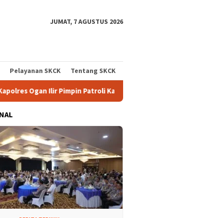
JUMAT, 7 AGUSTUS 2026
Pelayanan SKCK
Tentang SKCK
mpin Patroli Karhutla Gunakan Drone dan Cek Embung Persediaan 
NAL