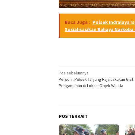
Baca Juga :
Polsek Indralaya Is
Sosialisasikan Bahaya Narkoba 
Navigasi
Pos sebelumnya
Personil Polsek Tanjung Raja Lakukan Giat
pos
Pengamanan di Lokasi Objek Wisata
POS TERKAIT