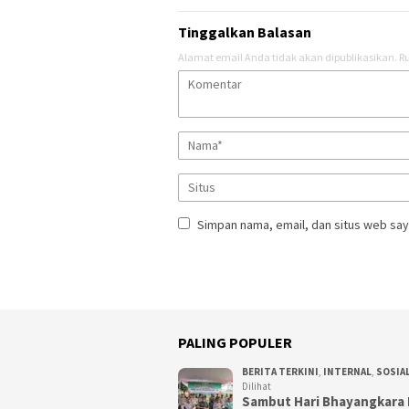
Tinggalkan Balasan
Alamat email Anda tidak akan dipublikasikan.
Ru
Simpan nama, email, dan situs web say
PALING POPULER
BERITA TERKINI
,
INTERNAL
,
SOSIA
Dilihat
Sambut Hari Bhayangkara 