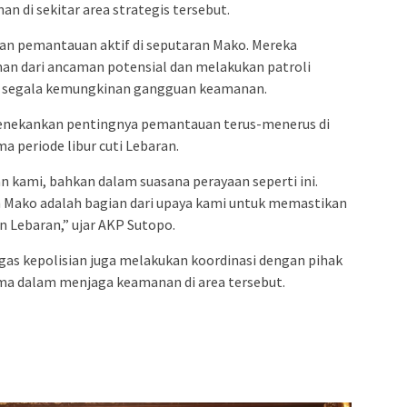
di sekitar area strategis tersebut.
kan pemantauan aktif di seputaran Mako. Mereka
n dari ancaman potensial dan melakukan patroli
si segala kemungkinan gangguan keamanan.
enekankan pentingnya pemantauan terus-menerus di
a periode libur cuti Lebaran.
 kami, bahkan dalam suasana perayaan seperti ini.
 Mako adalah bagian dari upaya kami untuk memastikan
 Lebaran,” ujar AKP Sutopo.
as kepolisian juga melakukan koordinasi dengan pihak
ma dalam menjaga keamanan di area tersebut.