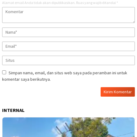
Alamat email Anda tidak akan dipublikasikan.
Ruas yang wajib ditandai
*
Simpan nama, email, dan situs web saya pada peramban ini untuk
komentar saya berikutnya.
INTERNAL