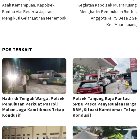
Asah Kemampuan, Kapolsek
Kegiatan Kapolsek Muara Kuang
pos
Rantau Alai Beserta Jajaran
Menghadiri Pembukaan Bimtek
Mengikuti Gelar Latihan Menembak
Anggota KPPS Desa 2 Se
Kec.Muarakuang
POS TERKAIT
Hadir di Tengah Warga, Polsek
Polsek Tanjung Raja Pantau
Pemulutan Perkuat Patroli
SPBU Pasca Penyesuaian Harga
Malam Jaga Kamtibmas Tetap
BBM, Situasi Kamtibmas Tetap
Kondusif
Kondusif