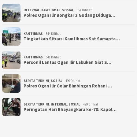
INTERNAL
,
KAMTIBMAS
,
SOSIAL
554 Dilihat
Polres Ogan Ilir Bongkar 3 Gudang Diduga…
KAMTIBMAS
544 Dilihat
Tingkatkan Situasi Kamtibmas Sat Samapta…
KAMTIBMAS
541 Dilihat
Personil Lantas Ogan Ilir Lakukan Giat S…
BERITA TERKINI
,
SOSIAL
499 Dilihat
Polres Ogan Ilir Gelar Bimbingan Rohani …
BERITA TERKINI
,
INTERNAL
,
SOSIAL
499 Dilihat
Peringatan Hari Bhayangkara ke-78: Kapol…