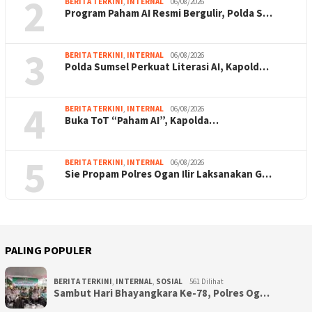
2
BERITA TERKINI
,
INTERNAL
06/08/2026
Program Paham AI Resmi Bergulir, Polda S…
3
BERITA TERKINI
,
INTERNAL
06/08/2026
Polda Sumsel Perkuat Literasi AI, Kapold…
4
BERITA TERKINI
,
INTERNAL
06/08/2026
Buka ToT “Paham AI”, Kapolda…
5
BERITA TERKINI
,
INTERNAL
06/08/2026
Sie Propam Polres Ogan Ilir Laksanakan G…
PALING POPULER
BERITA TERKINI
,
INTERNAL
,
SOSIAL
561 Dilihat
Sambut Hari Bhayangkara Ke-78, Polres Og…