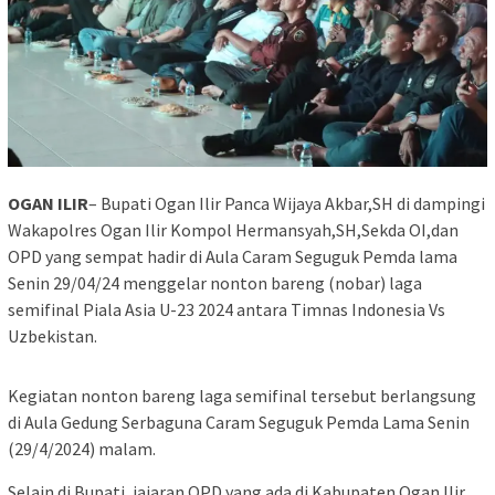
OGAN ILIR
– Bupati Ogan Ilir Panca Wijaya Akbar,SH di dampingi
Wakapolres Ogan Ilir Kompol Hermansyah,SH,Sekda OI,dan
OPD yang sempat hadir di Aula Caram Seguguk Pemda lama
Senin 29/04/24 menggelar nonton bareng (nobar) laga
semifinal Piala Asia U-23 2024 antara Timnas Indonesia Vs
Uzbekistan.
Kegiatan nonton bareng laga semifinal tersebut berlangsung
di Aula Gedung Serbaguna Caram Seguguk Pemda Lama Senin
(29/4/2024) malam.
Selain di Bupati, jajaran OPD yang ada di Kabupaten Ogan Ilir