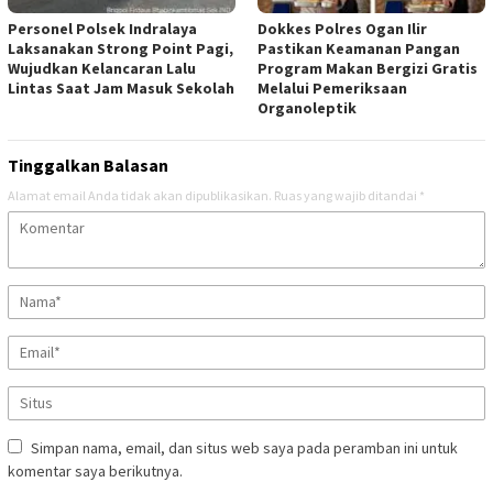
Personel Polsek Indralaya
Dokkes Polres Ogan Ilir
Laksanakan Strong Point Pagi,
Pastikan Keamanan Pangan
Wujudkan Kelancaran Lalu
Program Makan Bergizi Gratis
Lintas Saat Jam Masuk Sekolah
Melalui Pemeriksaan
Organoleptik
Tinggalkan Balasan
Alamat email Anda tidak akan dipublikasikan.
Ruas yang wajib ditandai
*
Simpan nama, email, dan situs web saya pada peramban ini untuk
komentar saya berikutnya.