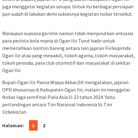
juga menggelar kegiatan serupa. Untuk itu berbagai persiapan
pun sudah di lakukan demi suksesnya kegiatan nobar tersebut.
Walaupun suasana gerimis namun tidak menyurutkan antusias
para pecinta bola mania di Ogan Ilir Turut hadir untuk
memeriahkan nonton bareng antara lain jajaran Forkopimda
Ogan Ilir atau yang mewakili, tokoh agama, tokoh masyarakat,
tokoh pemuda, para club otomotif dan masyarakat di sekitar
Ogan Ilir.
Bupati Ogan Ilir Panca Wijaya Akbar,SH mengatakan, jajaran
OPD khususnya di Kabupaten Ogan Ilir, malam ini menggelar
Nobar laga semifinal Piala Asia U-23 tahun 2024. Yaitu
pertandingan antara Tim Nasional Indonesia Vs Tim
Uzbekistan.
Halaman:
1
2