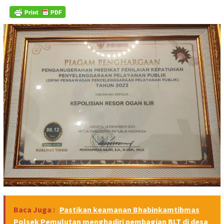
Baca Juga :
Pastikan keamanan Bhabinkamtibmas
Polsek Pemulutan menghadiri pembagian BLT di desa