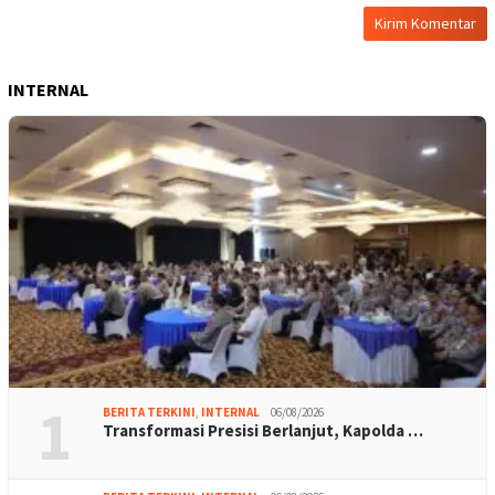
INTERNAL
1
BERITA TERKINI
,
INTERNAL
06/08/2026
Transformasi Presisi Berlanjut, Kapolda …