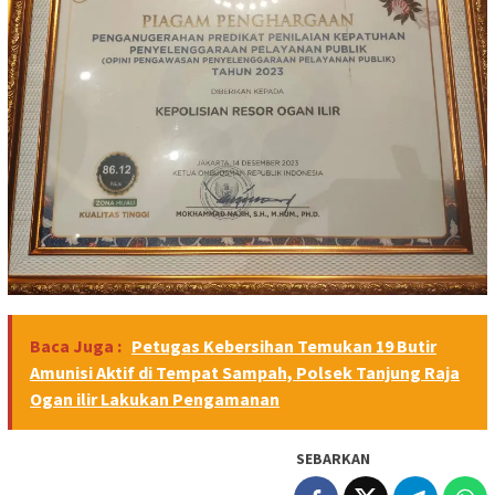
Baca Juga :
Petugas Kebersihan Temukan 19 Butir
Amunisi Aktif di Tempat Sampah, Polsek Tanjung Raja
Ogan ilir Lakukan Pengamanan
SEBARKAN