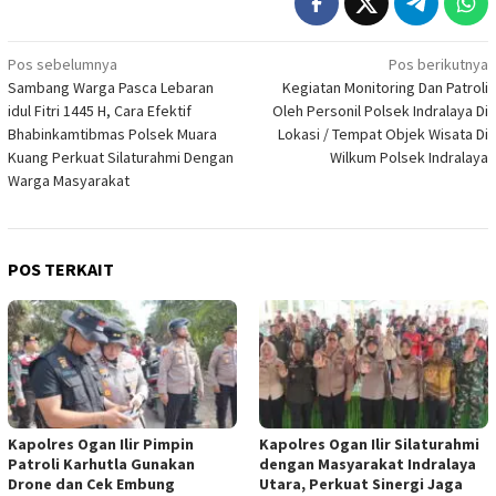
Navigasi
Pos sebelumnya
Pos berikutnya
Sambang Warga Pasca Lebaran
Kegiatan Monitoring Dan Patroli
pos
idul Fitri 1445 H, Cara Efektif
Oleh Personil Polsek Indralaya Di
Bhabinkamtibmas Polsek Muara
Lokasi / Tempat Objek Wisata Di
Kuang Perkuat Silaturahmi Dengan
Wilkum Polsek Indralaya
Warga Masyarakat
POS TERKAIT
Kapolres Ogan Ilir Pimpin
Kapolres Ogan Ilir Silaturahmi
Patroli Karhutla Gunakan
dengan Masyarakat Indralaya
Drone dan Cek Embung
Utara, Perkuat Sinergi Jaga