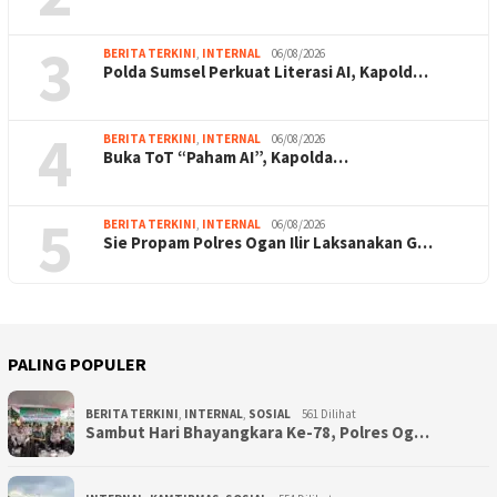
3
BERITA TERKINI
,
INTERNAL
06/08/2026
Polda Sumsel Perkuat Literasi AI, Kapold…
4
BERITA TERKINI
,
INTERNAL
06/08/2026
Buka ToT “Paham AI”, Kapolda…
5
BERITA TERKINI
,
INTERNAL
06/08/2026
Sie Propam Polres Ogan Ilir Laksanakan G…
PALING POPULER
BERITA TERKINI
,
INTERNAL
,
SOSIAL
561 Dilihat
Sambut Hari Bhayangkara Ke-78, Polres Og…