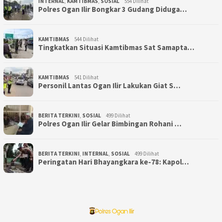
INTERNAL
,
KAMTIBMAS
,
SOSIAL
554 Dilihat
Polres Ogan Ilir Bongkar 3 Gudang Diduga…
KAMTIBMAS
544 Dilihat
Tingkatkan Situasi Kamtibmas Sat Samapta…
KAMTIBMAS
541 Dilihat
Personil Lantas Ogan Ilir Lakukan Giat S…
BERITA TERKINI
,
SOSIAL
499 Dilihat
Polres Ogan Ilir Gelar Bimbingan Rohani …
BERITA TERKINI
,
INTERNAL
,
SOSIAL
499 Dilihat
Peringatan Hari Bhayangkara ke-78: Kapol…