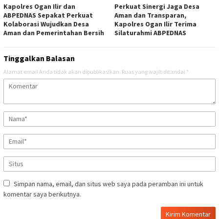
Kapolres Ogan Ilir dan
Perkuat Sinergi Jaga Desa
ABPEDNAS Sepakat Perkuat
Aman dan Transparan,
Kolaborasi Wujudkan Desa
Kapolres Ogan Ilir Terima
Aman dan Pemerintahan Bersih
Silaturahmi ABPEDNAS
Tinggalkan Balasan
Alamat email Anda tidak akan dipublikasikan.
Ruas yang wajib ditandai
*
Simpan nama, email, dan situs web saya pada peramban ini untuk
komentar saya berikutnya.