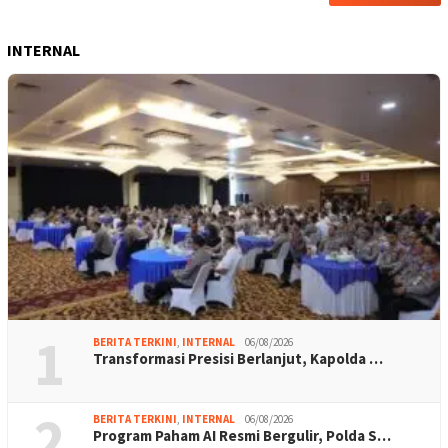
INTERNAL
1
BERITA TERKINI
,
INTERNAL
06/08/2026
Transformasi Presisi Berlanjut, Kapolda …
2
BERITA TERKINI
,
INTERNAL
06/08/2026
Program Paham AI Resmi Bergulir, Polda S…