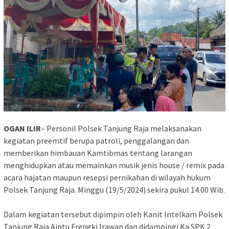
OGAN ILIR
– Personil Polsek Tanjung Raja melaksanakan
kegiatan preemtif berupa patroli, penggalangan dan
memberikan himbauan Kamtibmas tentang larangan
menghidupkan atau memainkan musik jenis house / remix pada
acara hajatan maupun resepsi pernikahan di wilayah hukum
Polsek Tanjung Raja. Minggu (19/5/2024) sekira pukul 14.00 Wib.
Dalam kegiatan tersebut dipimpin oleh Kanit Intelkam Polsek
Tanjung Raja Aiptu Frengki Irawan dan didampingi Ka SPK 2