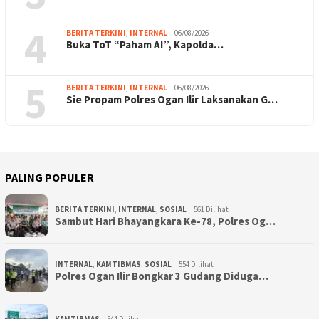
4
BERITA TERKINI
,
INTERNAL
06/08/2026
Buka ToT “Paham AI”, Kapolda…
5
BERITA TERKINI
,
INTERNAL
06/08/2026
Sie Propam Polres Ogan Ilir Laksanakan G…
PALING POPULER
BERITA TERKINI
,
INTERNAL
,
SOSIAL
561 Dilihat
Sambut Hari Bhayangkara Ke-78, Polres Og…
INTERNAL
,
KAMTIBMAS
,
SOSIAL
554 Dilihat
Polres Ogan Ilir Bongkar 3 Gudang Diduga…