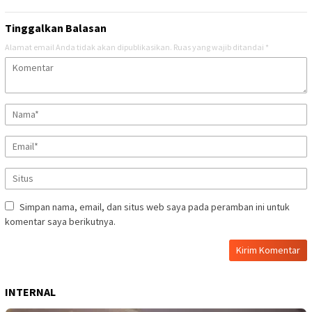
Tinggalkan Balasan
Alamat email Anda tidak akan dipublikasikan.
Ruas yang wajib ditandai
*
Simpan nama, email, dan situs web saya pada peramban ini untuk
komentar saya berikutnya.
INTERNAL