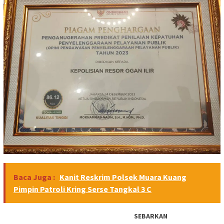
Baca Juga :
Kanit Reskrim Polsek Muara Kuang
Pimpin Patroli Kring Serse Tangkal 3 C
SEBARKAN