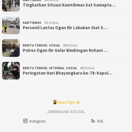
KAMTIBMAS
544 Dilihat
Tingkatkan Situasi Kamtibmas Sat Samapta…
KAMTIBMAS
541 Dilihat
Personil Lantas Ogan Ilir Lakukan Giat S…
BERITA TERKINI
,
SOSIAL
499 Dilihat
Polres Ogan Ilir Gelar Bimbingan Rohani …
BERITA TERKINI
,
INTERNAL
,
SOSIAL
499 Dilihat
Peringatan Hari Bhayangkara ke-78: Kapol…
JARINGAN SOCIAL
Instagram
RSS