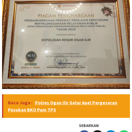
Baca Juga :
Polres Ogan Ilir Gelar Apel Pergeseran
Pasukan BKO Pam TPS
SEBARKAN