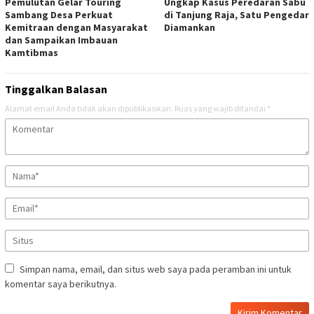
Pemulutan Gelar Touring
Ungkap Kasus Peredaran Sabu
Sambang Desa Perkuat
di Tanjung Raja, Satu Pengedar
Kemitraan dengan Masyarakat
Diamankan
dan Sampaikan Imbauan
Kamtibmas
Tinggalkan Balasan
Alamat email Anda tidak akan dipublikasikan.
Ruas yang wajib ditandai
*
Simpan nama, email, dan situs web saya pada peramban ini untuk
komentar saya berikutnya.