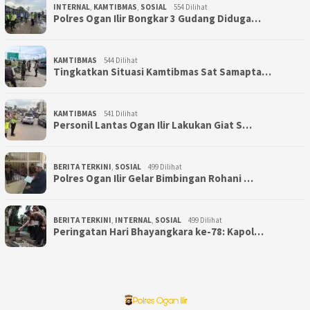
INTERNAL
,
KAMTIBMAS
,
SOSIAL
554 Dilihat
Polres Ogan Ilir Bongkar 3 Gudang Diduga…
KAMTIBMAS
544 Dilihat
Tingkatkan Situasi Kamtibmas Sat Samapta…
KAMTIBMAS
541 Dilihat
Personil Lantas Ogan Ilir Lakukan Giat S…
BERITA TERKINI
,
SOSIAL
499 Dilihat
Polres Ogan Ilir Gelar Bimbingan Rohani …
BERITA TERKINI
,
INTERNAL
,
SOSIAL
499 Dilihat
Peringatan Hari Bhayangkara ke-78: Kapol…