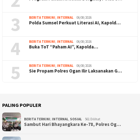
2
3
BERITA TERKINI
,
INTERNAL
06/08/2026
Polda Sumsel Perkuat Literasi AI, Kapold…
4
BERITA TERKINI
,
INTERNAL
06/08/2026
Buka ToT “Paham AI”, Kapolda…
5
BERITA TERKINI
,
INTERNAL
06/08/2026
Sie Propam Polres Ogan Ilir Laksanakan G…
PALING POPULER
BERITA TERKINI
,
INTERNAL
,
SOSIAL
561 Dilihat
Sambut Hari Bhayangkara Ke-78, Polres Og…