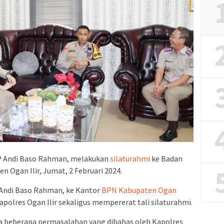
P Andi Baso Rahman, melakukan
silaturahmi
ke Badan
 Ogan Ilir, Jumat, 2 Februari 2024.
 Andi Baso Rahman, ke Kantor
BPN Kabupaten Ogan
polres Ogan Ilir sekaligus mempererat tali silaturahmi.
da beberapa permasalahan yang dibahas oleh Kapolres