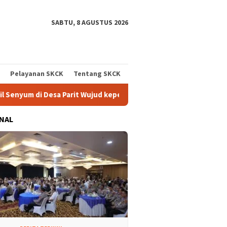
SABTU, 8 AGUSTUS 2026
Pelayanan SKCK
Tentang SKCK
it Wujud kepedulian terhadap masyarakat
Safari Jumat, 
NAL