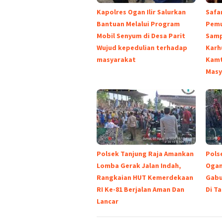
Kapolres Ogan Ilir Salurkan
Safa
Bantuan Melalui Program
Pemu
Mobil Senyum di Desa Parit
Samp
Wujud kepedulian terhadap
Karh
masyarakat
Kamt
Masy
Polsek Tanjung Raja Amankan
Pols
Lomba Gerak Jalan Indah,
Ogan
Rangkaian HUT Kemerdekaan
Gabu
RI Ke-81 Berjalan Aman Dan
Di T
Lancar