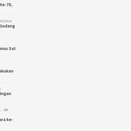
Ke-78,
4 Dilihat
3 Gudang
bmas Sat
Lakukan
t
bingan
L
499
ara ke-