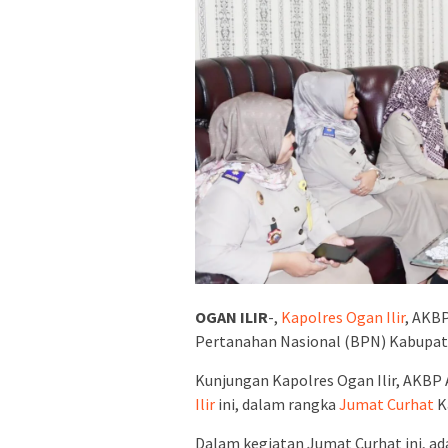
OGAN ILIR
-,
Kapolres Ogan Ilir
, AKB
Pertanahan Nasional (BPN) Kabupaten
Kunjungan Kapolres Ogan Ilir, AKBP
Ilir
ini, dalam rangka
Jumat Curhat
Ka
Dalam kegiatan Jumat Curhat ini, a