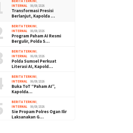
1
BERITA TERKINI
,
INTERNAL
06/08/2026
Transformasi Presisi
Berlanjut, Kapolda …
2
BERITA TERKINI
,
INTERNAL
06/08/2026
Program Paham AI Resmi
Bergulir, Polda S…
3
BERITA TERKINI
,
INTERNAL
06/08/2026
Polda Sumsel Perkuat
Literasi AI, Kapold…
4
BERITA TERKINI
,
INTERNAL
06/08/2026
Buka ToT “Paham AI”,
Kapolda…
5
BERITA TERKINI
,
INTERNAL
06/08/2026
Sie Propam Polres Ogan Ilir
Laksanakan G…