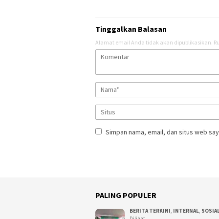
Tinggalkan Balasan
Alamat email Anda tidak akan dipublikasikan.
Ru
Simpan nama, email, dan situs web say
PALING POPULER
BERITA TERKINI
,
INTERNAL
,
SOSIA
Dilihat