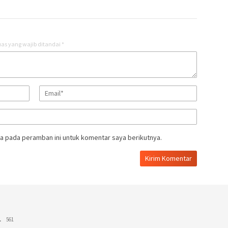
as yang wajib ditandai
*
a pada peramban ini untuk komentar saya berikutnya.
L
561