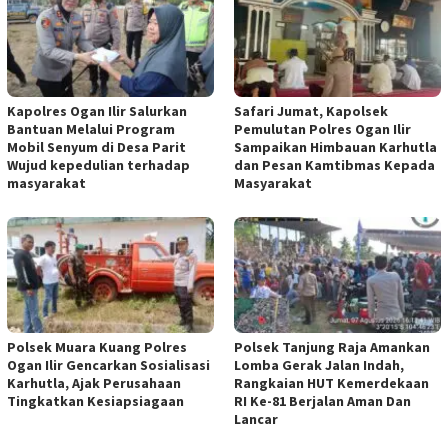
Kapolres Ogan Ilir Salurkan
Safari Jumat, Kapolsek
Bantuan Melalui Program
Pemulutan Polres Ogan Ilir
Mobil Senyum di Desa Parit
Sampaikan Himbauan Karhutla
Wujud kepedulian terhadap
dan Pesan Kamtibmas Kepada
masyarakat
Masyarakat
Polsek Muara Kuang Polres
Polsek Tanjung Raja Amankan
Ogan Ilir Gencarkan Sosialisasi
Lomba Gerak Jalan Indah,
Karhutla, Ajak Perusahaan
Rangkaian HUT Kemerdekaan
Tingkatkan Kesiapsiagaan
RI Ke-81 Berjalan Aman Dan
Lancar