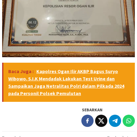
Baca Juga :
Kapolres Ogan Ilir AKBP Bagus Suryo
Wibowo. S.I.K Mendadak Lakukan Test Urine dan
Sampaikan Jaga Netralitas Polri dalam Pilkada 2024
pada Personil Polsek Pemulutan
SEBARKAN