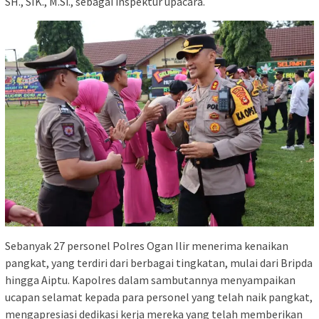
SH., SIK., M.Si., sebagai inspektur upacara.
Sebanyak 27 personel Polres Ogan Ilir menerima kenaikan
pangkat, yang terdiri dari berbagai tingkatan, mulai dari Bripda
hingga Aiptu. Kapolres dalam sambutannya menyampaikan
ucapan selamat kepada para personel yang telah naik pangkat,
mengapresiasi dedikasi kerja mereka yang telah memberikan