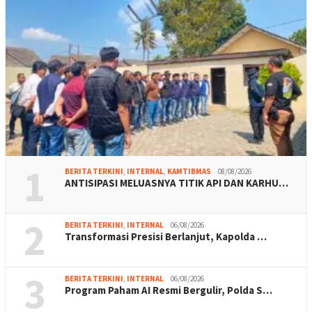
1
BERITA TERKINI
,
INTERNAL
,
KAMTIBMAS
08/08/2026
ANTISIPASI MELUASNYA TITIK API DAN KARHU…
2
BERITA TERKINI
,
INTERNAL
06/08/2026
Transformasi Presisi Berlanjut, Kapolda …
3
BERITA TERKINI
,
INTERNAL
06/08/2026
Program Paham AI Resmi Bergulir, Polda S…