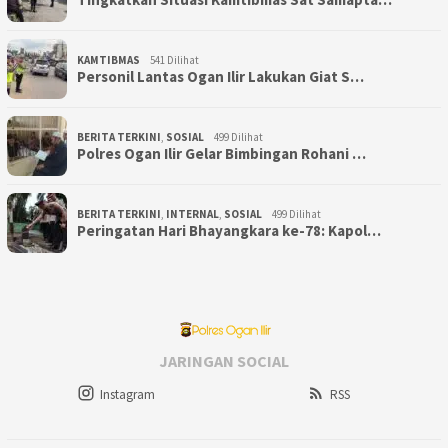
KAMTIBMAS
541 Dilihat
Personil Lantas Ogan Ilir Lakukan Giat S…
BERITA TERKINI
,
SOSIAL
499 Dilihat
Polres Ogan Ilir Gelar Bimbingan Rohani …
BERITA TERKINI
,
INTERNAL
,
SOSIAL
499 Dilihat
Peringatan Hari Bhayangkara ke-78: Kapol…
JARINGAN SOCIAL
Instagram
RSS