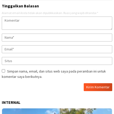
Tinggalkan Balasan
Alamat email Anda tidak akan dipublikasikan.
Ruas yang wajib ditandai
*
Simpan nama, email, dan situs web saya pada peramban ini untuk
komentar saya berikutnya.
INTERNAL