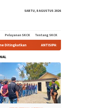
SABTU, 8 AGUSTUS 2026
Pelayanan SKCK
Tentang SKCK
ANTISIPASI MELUASNYA TITIK API DAN KARHUTLA, KAPOLRES
NAL