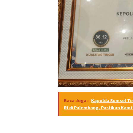
Baca Juga :
Kapolda Sumsel Ti
RI di Palembang, Pastikan Kam