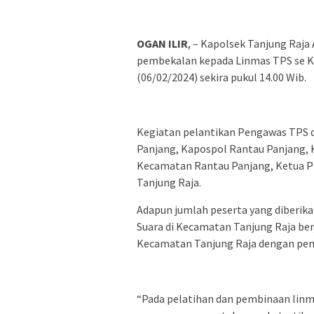
OGAN ILIR
, – Kapolsek Tanjung Raja
pembekalan kepada Linmas TPS se Ke
(06/02/2024) sekira pukul 14.00 Wib.
Kegiatan pelantikan Pengawas TPS d
Panjang, Kapospol Rantau Panjang, K
Kecamatan Rantau Panjang, Ketua P
Tanjung Raja.
Adapun jumlah peserta yang diberi
Suara di Kecamatan Tanjung Raja be
Kecamatan Tanjung Raja dengan pem
“Pada pelatihan dan pembinaan linm