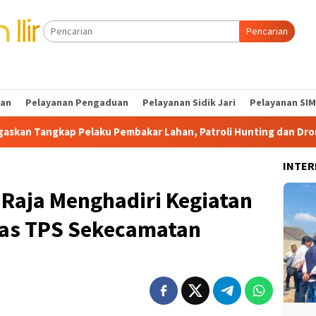
Pencarian
tan
Pelayanan Pengaduan
Pelayanan Sidik Jari
Pelayanan SIM
elaku Pembakar Lahan, Patroli Hunting dan Drone Ditingkatkan
INTER
 Raja Menghadiri Kegiatan
as TPS Sekecamatan