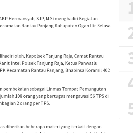
 AKP Hermansyah, S.IP, M.Si menghadiri Kegiatan
camatan Rantau Panjang Kabupaten Ogan Ilir. Selasa
ihadiri oleh, Kapolsek Tanjung Raja, Camat Rantau
anit Intel Polsek Tanjung Raja, Ketua Panwaslu
PK Kecamatan Rantau Panjang, Bhabinsa Koramil 402
kan pembekalan sebagai Linmas Tempat Pemungutan
rjumlah 108 orang yang bertugas mengawasi 56 TPS di
bagian 2 orang per TPS.
as diberikan beberapa materi yang terkait dengan