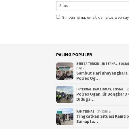
Simpan nama, email, dan situs web say
PALING POPULER
BERITA TERKINI
,
INTERNAL
,
SOSIA
Dilihat
Sambut Hari Bhayangkara 
Polres Og…
INTERNAL
,
KAMTIBMAS
,
SOSIAL
55
Polres Ogan Ilir Bongkar 
Diduga…
KAMTIBMAS
544 Dilihat
Tingkatkan Situasi Kamti
Samapta…