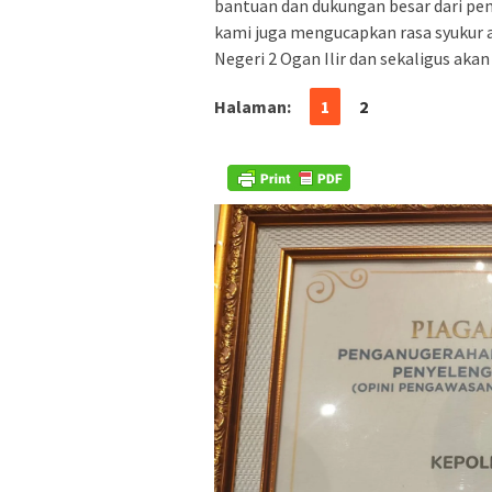
bantuan dan dukungan besar dari pem
kami juga mengucapkan rasa syukur at
Negeri 2 Ogan Ilir dan sekaligus akan 
Halaman:
1
2