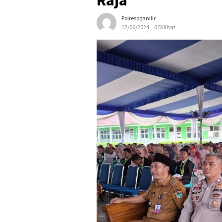
Raja
Polresoganilir
12/06/2024
0 Dilihat