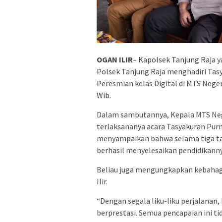
OGAN ILIR
– Kapolsek Tanjung Raja 
Polsek Tanjung Raja menghadiri Tasya
Peresmian kelas Digital di MTS Negeri
Wib.
Dalam sambutannya, Kepala MTS Nege
terlaksananya acara Tasyakuran Purn
menyampaikan bahwa selama tiga tah
berhasil menyelesaikan pendidikann
Beliau juga mengungkapkan kebahagi
Ilir.
“Dengan segala liku-liku perjalanan,
berprestasi. Semua pencapaian ini ti