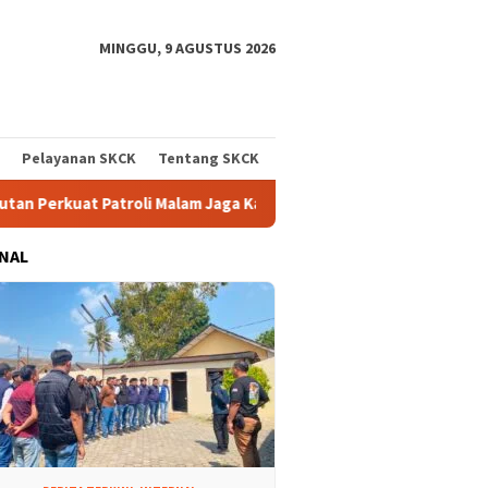
MINGGU, 9 AGUSTUS 2026
Pelayanan SKCK
Tentang SKCK
li Malam Jaga Kamtibmas Tetap Kondusif
Polsek Tanjung 
NAL