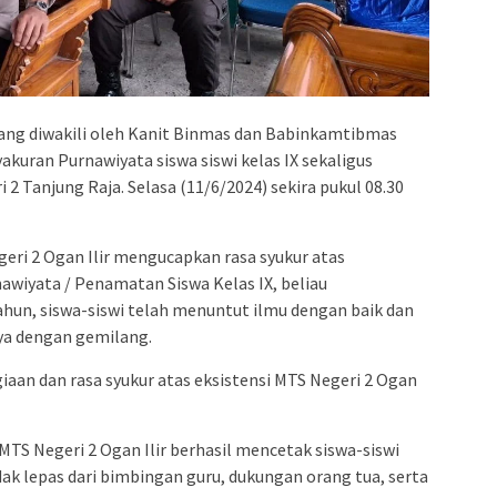
yang diwakili oleh Kanit Binmas dan Babinkamtibmas
kuran Purnawiyata siswa siswi kelas IX sekaligus
 2 Tanjung Raja. Selasa (11/6/2024) sekira pukul 08.30
ri 2 Ogan Ilir mengucapkan rasa syukur atas
awiyata / Penamatan Siswa Kelas IX, beliau
un, siswa-siswi telah menuntut ilmu dengan baik dan
ya dengan gemilang.
aan dan rasa syukur atas eksistensi MTS Negeri 2 Ogan
 MTS Negeri 2 Ogan Ilir berhasil mencetak siswa-siswi
dak lepas dari bimbingan guru, dukungan orang tua, serta