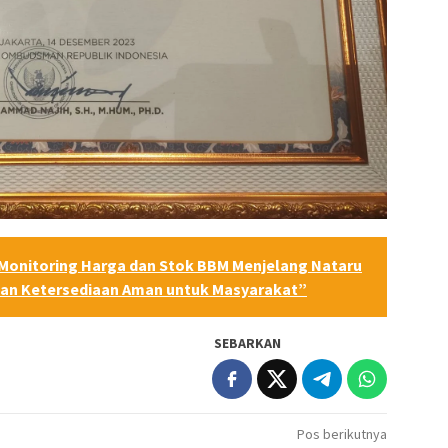
Monitoring Harga dan Stok BBM Menjelang Nataru
tikan Ketersediaan Aman untuk Masyarakat”
SEBARKAN
Pos berikutnya