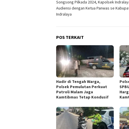
Songsong Pilkada 2024, Kapolsek Indralay
pos
Audiensi dengan Ketua Panwas se Kabupa
Indralaya
POS TERKAIT
Hadir di Tengah Warga,
Pols
Polsek Pemulutan Perkuat
SPBU
Patroli Malam Jaga
Harg
Kamtibmas Tetap Kondusif
Kamt