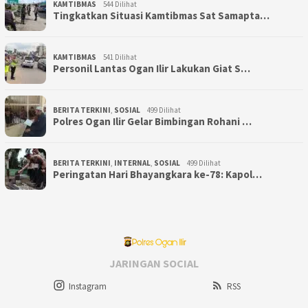
KAMTIBMAS
544 Dilihat
Tingkatkan Situasi Kamtibmas Sat Samapta…
KAMTIBMAS
541 Dilihat
Personil Lantas Ogan Ilir Lakukan Giat S…
BERITA TERKINI
,
SOSIAL
499 Dilihat
Polres Ogan Ilir Gelar Bimbingan Rohani …
BERITA TERKINI
,
INTERNAL
,
SOSIAL
499 Dilihat
Peringatan Hari Bhayangkara ke-78: Kapol…
JARINGAN SOCIAL
Instagram
RSS