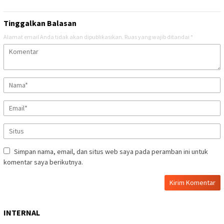
Tinggalkan Balasan
Alamat email Anda tidak akan dipublikasikan.
Ruas yang wajib ditandai
*
Simpan nama, email, dan situs web saya pada peramban ini untuk
komentar saya berikutnya.
INTERNAL