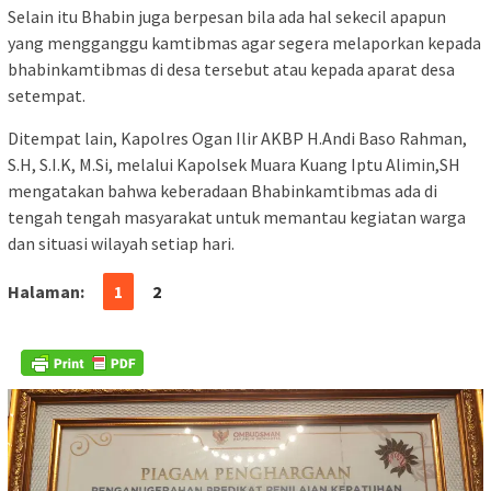
Selain itu Bhabin juga berpesan bila ada hal sekecil apapun
yang mengganggu kamtibmas agar segera melaporkan kepada
bhabinkamtibmas di desa tersebut atau kepada aparat desa
setempat.
Ditempat lain, Kapolres Ogan Ilir AKBP H.Andi Baso Rahman,
S.H, S.I.K, M.Si, melalui Kapolsek Muara Kuang Iptu Alimin,SH
mengatakan bahwa keberadaan Bhabinkamtibmas ada di
tengah tengah masyarakat untuk memantau kegiatan warga
dan situasi wilayah setiap hari.
Halaman:
1
2