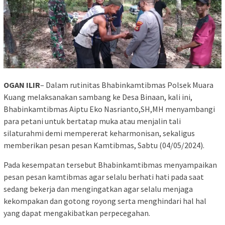
OGAN ILIR
– Dalam rutinitas Bhabinkamtibmas Polsek Muara
Kuang melaksanakan sambang ke Desa Binaan, kali ini,
Bhabinkamtibmas Aiptu Eko Nasrianto,SH,MH menyambangi
para petani untuk bertatap muka atau menjalin tali
silaturahmi demi mempererat keharmonisan, sekaligus
memberikan pesan pesan Kamtibmas, Sabtu (04/05/2024).
Pada kesempatan tersebut Bhabinkamtibmas menyampaikan
pesan pesan kamtibmas agar selalu berhati hati pada saat
sedang bekerja dan mengingatkan agar selalu menjaga
kekompakan dan gotong royong serta menghindari hal hal
yang dapat mengakibatkan perpecegahan.