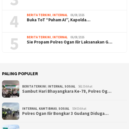
4
BERITA TERKINI
,
INTERNAL
06/08/2026
Buka ToT “Paham AI”, Kapolda…
5
BERITA TERKINI
,
INTERNAL
06/08/2026
Sie Propam Polres Ogan Ilir Laksanakan G…
PALING POPULER
BERITA TERKINI
,
INTERNAL
,
SOSIAL
561 Dilihat
Sambut Hari Bhayangkara Ke-78, Polres Og…
INTERNAL
,
KAMTIBMAS
,
SOSIAL
554 Dilihat
Polres Ogan Ilir Bongkar 3 Gudang Diduga…