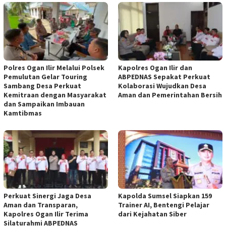
Polres Ogan Ilir Melalui Polsek
Kapolres Ogan Ilir dan
Pemulutan Gelar Touring
ABPEDNAS Sepakat Perkuat
Sambang Desa Perkuat
Kolaborasi Wujudkan Desa
Kemitraan dengan Masyarakat
Aman dan Pemerintahan Bersih
dan Sampaikan Imbauan
Kamtibmas
Perkuat Sinergi Jaga Desa
Kapolda Sumsel Siapkan 159
Aman dan Transparan,
Trainer AI, Bentengi Pelajar
Kapolres Ogan Ilir Terima
dari Kejahatan Siber
Silaturahmi ABPEDNAS