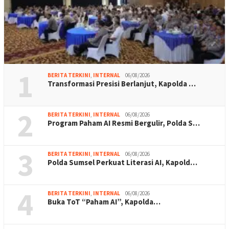
1
BERITA TERKINI
,
INTERNAL
06/08/2026
Transformasi Presisi Berlanjut, Kapolda …
2
BERITA TERKINI
,
INTERNAL
06/08/2026
Program Paham AI Resmi Bergulir, Polda S…
3
BERITA TERKINI
,
INTERNAL
06/08/2026
Polda Sumsel Perkuat Literasi AI, Kapold…
4
BERITA TERKINI
,
INTERNAL
06/08/2026
Buka ToT “Paham AI”, Kapolda…