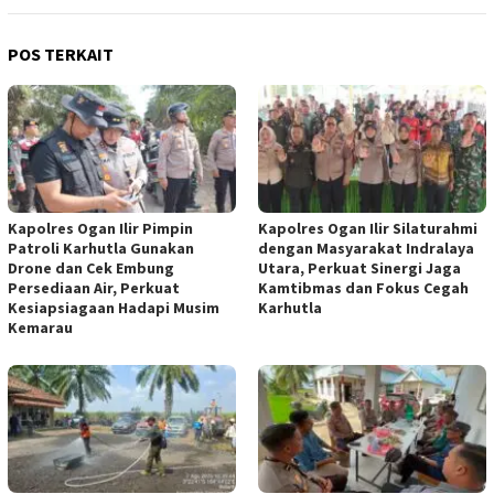
POS TERKAIT
Kapolres Ogan Ilir Pimpin
Kapolres Ogan Ilir Silaturahmi
Patroli Karhutla Gunakan
dengan Masyarakat Indralaya
Drone dan Cek Embung
Utara, Perkuat Sinergi Jaga
Persediaan Air, Perkuat
Kamtibmas dan Fokus Cegah
Kesiapsiagaan Hadapi Musim
Karhutla
Kemarau