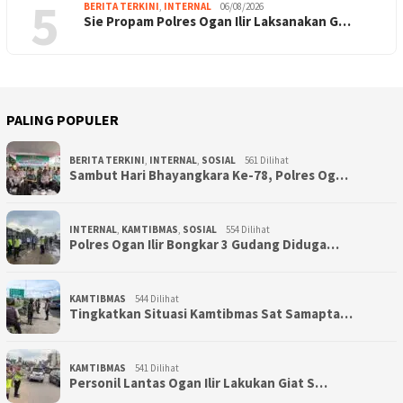
5
BERITA TERKINI
,
INTERNAL
06/08/2026
Sie Propam Polres Ogan Ilir Laksanakan G…
PALING POPULER
BERITA TERKINI
,
INTERNAL
,
SOSIAL
561 Dilihat
Sambut Hari Bhayangkara Ke-78, Polres Og…
INTERNAL
,
KAMTIBMAS
,
SOSIAL
554 Dilihat
Polres Ogan Ilir Bongkar 3 Gudang Diduga…
KAMTIBMAS
544 Dilihat
Tingkatkan Situasi Kamtibmas Sat Samapta…
KAMTIBMAS
541 Dilihat
Personil Lantas Ogan Ilir Lakukan Giat S…