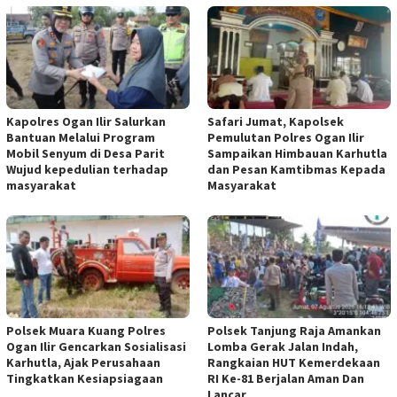
Kapolres Ogan Ilir Salurkan
Safari Jumat, Kapolsek
Bantuan Melalui Program
Pemulutan Polres Ogan Ilir
Mobil Senyum di Desa Parit
Sampaikan Himbauan Karhutla
Wujud kepedulian terhadap
dan Pesan Kamtibmas Kepada
masyarakat
Masyarakat
Polsek Muara Kuang Polres
Polsek Tanjung Raja Amankan
Ogan Ilir Gencarkan Sosialisasi
Lomba Gerak Jalan Indah,
Karhutla, Ajak Perusahaan
Rangkaian HUT Kemerdekaan
Tingkatkan Kesiapsiagaan
RI Ke-81 Berjalan Aman Dan
Lancar