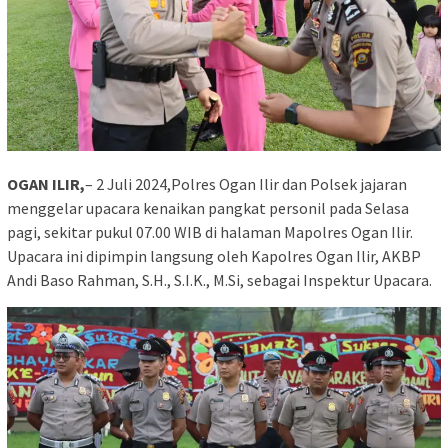
OGAN ILIR,
– 2 Juli 2024,Polres Ogan Ilir dan Polsek jajaran
menggelar upacara kenaikan pangkat personil pada Selasa
pagi, sekitar pukul 07.00 WIB di halaman Mapolres Ogan Ilir.
Upacara ini dipimpin langsung oleh Kapolres Ogan Ilir, AKBP
Andi Baso Rahman, S.H., S.I.K., M.Si, sebagai Inspektur Upacara.