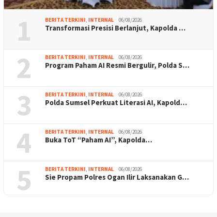
1
BERITA TERKINI
,
INTERNAL
06/08/2026
Transformasi Presisi Berlanjut, Kapolda …
2
BERITA TERKINI
,
INTERNAL
06/08/2026
Program Paham AI Resmi Bergulir, Polda S…
3
BERITA TERKINI
,
INTERNAL
06/08/2026
Polda Sumsel Perkuat Literasi AI, Kapold…
4
BERITA TERKINI
,
INTERNAL
06/08/2026
Buka ToT “Paham AI”, Kapolda…
5
BERITA TERKINI
,
INTERNAL
06/08/2026
Sie Propam Polres Ogan Ilir Laksanakan G…