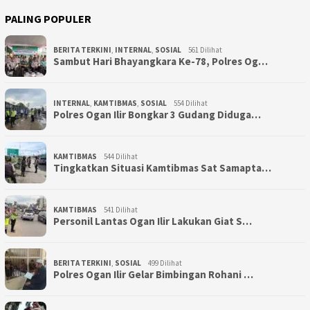
PALING POPULER
BERITA TERKINI
,
INTERNAL
,
SOSIAL
561 Dilihat
Sambut Hari Bhayangkara Ke-78, Polres Og…
INTERNAL
,
KAMTIBMAS
,
SOSIAL
554 Dilihat
Polres Ogan Ilir Bongkar 3 Gudang Diduga…
KAMTIBMAS
544 Dilihat
Tingkatkan Situasi Kamtibmas Sat Samapta…
KAMTIBMAS
541 Dilihat
Personil Lantas Ogan Ilir Lakukan Giat S…
BERITA TERKINI
,
SOSIAL
499 Dilihat
Polres Ogan Ilir Gelar Bimbingan Rohani …