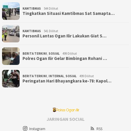
KAMTIBMAS
544 Dilihat
Tingkatkan Situasi Kamtibmas Sat Samapta…
KAMTIBMAS
541 Dilihat
Personil Lantas Ogan Ilir Lakukan Giat S…
BERITA TERKINI
,
SOSIAL
499 Dilihat
Polres Ogan Ilir Gelar Bimbingan Rohani …
BERITA TERKINI
,
INTERNAL
,
SOSIAL
499 Dilihat
Peringatan Hari Bhayangkara ke-78: Kapol…
JARINGAN SOCIAL
Instagram
RSS