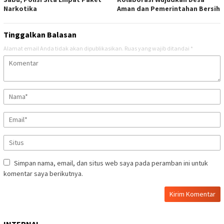
Narkotika
Aman dan Pemerintahan Bersih
Tinggalkan Balasan
Alamat email Anda tidak akan dipublikasikan.
Ruas yang wajib ditandai
*
Simpan nama, email, dan situs web saya pada peramban ini untuk
komentar saya berikutnya.