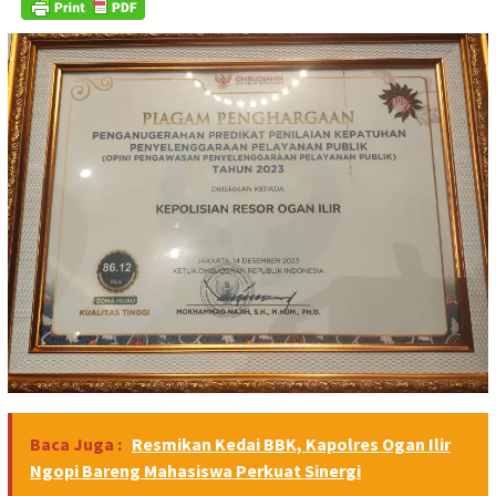
Baca Juga :
Resmikan Kedai BBK, Kapolres Ogan Ilir
Ngopi Bareng Mahasiswa Perkuat Sinergi