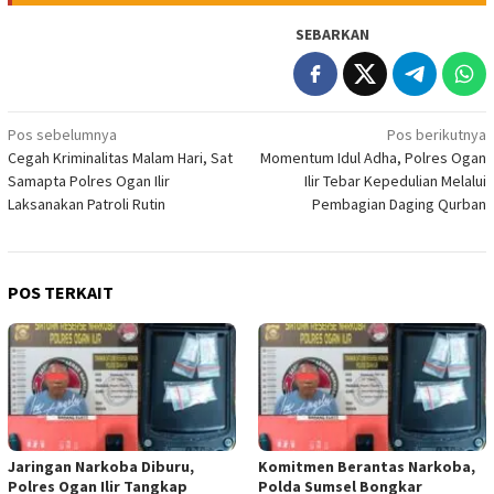
SEBARKAN
Navigasi
Pos sebelumnya
Pos berikutnya
Cegah Kriminalitas Malam Hari, Sat
Momentum Idul Adha, Polres Ogan
pos
Samapta Polres Ogan Ilir
Ilir Tebar Kepedulian Melalui
Laksanakan Patroli Rutin
Pembagian Daging Qurban
POS TERKAIT
Jaringan Narkoba Diburu,
Komitmen Berantas Narkoba,
Polres Ogan Ilir Tangkap
Polda Sumsel Bongkar