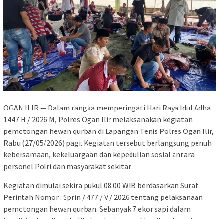
OGAN ILIR — Dalam rangka memperingati Hari Raya Idul Adha
1447 H / 2026 M, Polres Ogan Ilir melaksanakan kegiatan
pemotongan hewan qurban di Lapangan Tenis Polres Ogan Ilir,
Rabu (27/05/2026) pagi. Kegiatan tersebut berlangsung penuh
kebersamaan, kekeluargaan dan kepedulian sosial antara
personel Polri dan masyarakat sekitar.
Kegiatan dimulai sekira pukul 08.00 WIB berdasarkan Surat
Perintah Nomor : Sprin / 477 / V / 2026 tentang pelaksanaan
pemotongan hewan qurban. Sebanyak 7 ekor sapi dalam