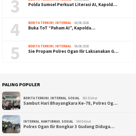
3
Polda Sumsel Perkuat Literasi AI, Kapold…
4
BERITA TERKINI
,
INTERNAL
06/08/2026
Buka ToT “Paham AI”, Kapolda…
5
BERITA TERKINI
,
INTERNAL
06/08/2026
Sie Propam Polres Ogan Ilir Laksanakan G…
PALING POPULER
BERITA TERKINI
,
INTERNAL
,
SOSIAL
561 Dilihat
Sambut Hari Bhayangkara Ke-78, Polres Og…
INTERNAL
,
KAMTIBMAS
,
SOSIAL
554 Dilihat
Polres Ogan Ilir Bongkar 3 Gudang Diduga…