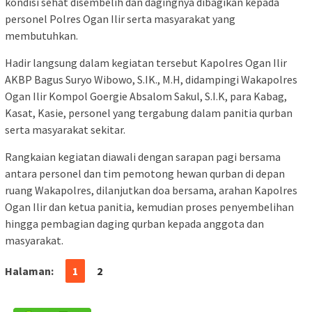
kondisi sehat disembelih dan dagingnya dibagikan kepada
personel Polres Ogan Ilir serta masyarakat yang
membutuhkan.
Hadir langsung dalam kegiatan tersebut Kapolres Ogan Ilir
AKBP Bagus Suryo Wibowo, S.IK., M.H, didampingi Wakapolres
Ogan Ilir Kompol Goergie Absalom Sakul, S.I.K, para Kabag,
Kasat, Kasie, personel yang tergabung dalam panitia qurban
serta masyarakat sekitar.
Rangkaian kegiatan diawali dengan sarapan pagi bersama
antara personel dan tim pemotong hewan qurban di depan
ruang Wakapolres, dilanjutkan doa bersama, arahan Kapolres
Ogan Ilir dan ketua panitia, kemudian proses penyembelihan
hingga pembagian daging qurban kepada anggota dan
masyarakat.
Halaman:
1
2