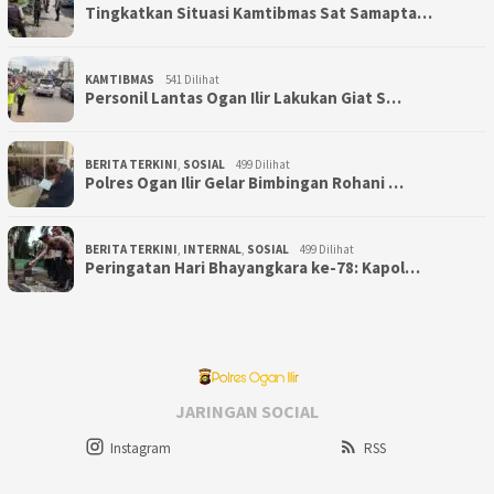
Tingkatkan Situasi Kamtibmas Sat Samapta…
KAMTIBMAS
541 Dilihat
Personil Lantas Ogan Ilir Lakukan Giat S…
BERITA TERKINI
,
SOSIAL
499 Dilihat
Polres Ogan Ilir Gelar Bimbingan Rohani …
BERITA TERKINI
,
INTERNAL
,
SOSIAL
499 Dilihat
Peringatan Hari Bhayangkara ke-78: Kapol…
JARINGAN SOCIAL
Instagram
RSS