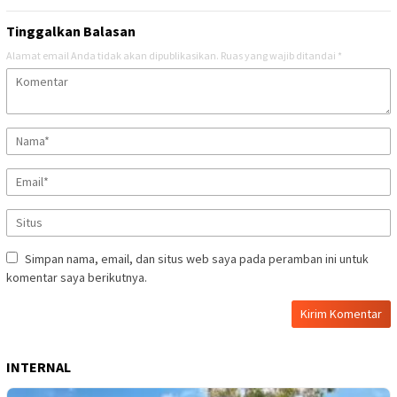
Tinggalkan Balasan
Alamat email Anda tidak akan dipublikasikan.
Ruas yang wajib ditandai
*
Simpan nama, email, dan situs web saya pada peramban ini untuk
komentar saya berikutnya.
INTERNAL