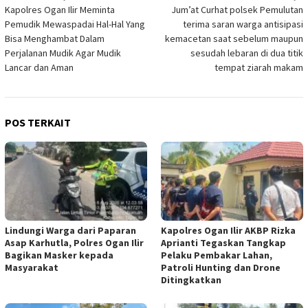
Kapolres Ogan Ilir Meminta
Jum’at Curhat polsek Pemulutan
pos
Pemudik Mewaspadai Hal-Hal Yang
terima saran warga antisipasi
Bisa Menghambat Dalam
kemacetan saat sebelum maupun
Perjalanan Mudik Agar Mudik
sesudah lebaran di dua titik
Lancar dan Aman
tempat ziarah makam
POS TERKAIT
Lindungi Warga dari Paparan
Kapolres Ogan Ilir AKBP Rizka
Asap Karhutla, Polres Ogan Ilir
Aprianti Tegaskan Tangkap
Bagikan Masker kepada
Pelaku Pembakar Lahan,
Masyarakat
Patroli Hunting dan Drone
Ditingkatkan