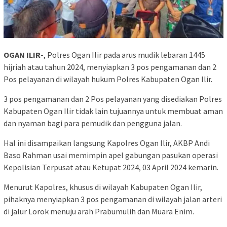
OGAN ILIR
-, Polres Ogan Ilir pada arus mudik lebaran 1445
hijriah atau tahun 2024, menyiapkan 3 pos pengamanan dan 2
Pos pelayanan di wilayah hukum Polres Kabupaten Ogan Ilir.
3 pos pengamanan dan 2 Pos pelayanan yang disediakan Polres
Kabupaten Ogan Ilir tidak lain tujuannya untuk membuat aman
dan nyaman bagi para pemudik dan pengguna jalan.
Hal ini disampaikan langsung Kapolres Ogan Ilir, AKBP Andi
Baso Rahman usai memimpin apel gabungan pasukan operasi
Kepolisian Terpusat atau Ketupat 2024, 03 April 2024 kemarin.
Menurut Kapolres, khusus di wilayah Kabupaten Ogan Ilir,
pihaknya menyiapkan 3 pos pengamanan di wilayah jalan arteri
di jalur Lorok menuju arah Prabumulih dan Muara Enim.