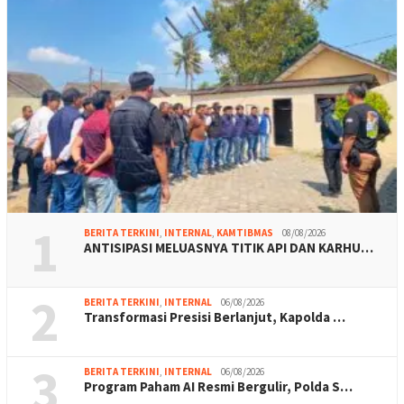
1
BERITA TERKINI
,
INTERNAL
,
KAMTIBMAS
08/08/2026
ANTISIPASI MELUASNYA TITIK API DAN KARHU…
2
BERITA TERKINI
,
INTERNAL
06/08/2026
Transformasi Presisi Berlanjut, Kapolda …
3
BERITA TERKINI
,
INTERNAL
06/08/2026
Program Paham AI Resmi Bergulir, Polda S…