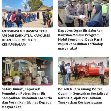
Kapolres Ogan Ilir Salurkan
ANTISIPASI MELUASNYA TITIK
Bantuan Melalui Program
API DAN KARHUTLA, KAPOLRES
Mobil Senyum di Desa Parit
OGAN ILIR PIMPIN APEL
Wujud kepedulian terhadap
KESIAPSIAGAAN
masyarakat
Safari Jumat, Kapolsek
Polsek Muara Kuang Polres
Pemulutan Polres Ogan Ilir
Ogan Ilir Gencarkan Sosialisasi
Sampaikan Himbauan Karhutla
Karhutla, Ajak Perusahaan
dan Pesan Kamtibmas Kepada
Tingkatkan Kesiapsiagaan
Masyarakat