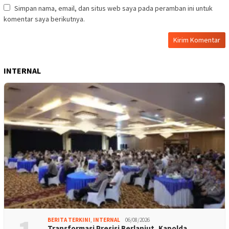
Simpan nama, email, dan situs web saya pada peramban ini untuk
komentar saya berikutnya.
INTERNAL
BERITA TERKINI
,
INTERNAL
06/08/2026
Transformasi Presisi Berlanjut, Kapolda …