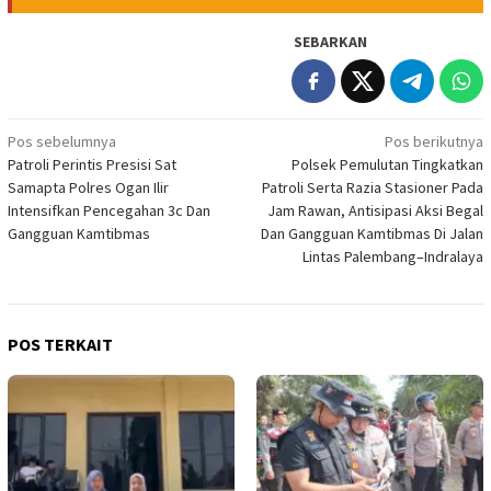
SEBARKAN
Navigasi
Pos sebelumnya
Pos berikutnya
Patroli Perintis Presisi Sat
Polsek Pemulutan Tingkatkan
pos
Samapta Polres Ogan Ilir
Patroli Serta Razia Stasioner Pada
Intensifkan Pencegahan 3c Dan
Jam Rawan, Antisipasi Aksi Begal
Gangguan Kamtibmas
Dan Gangguan Kamtibmas Di Jalan
Lintas Palembang–Indralaya
POS TERKAIT