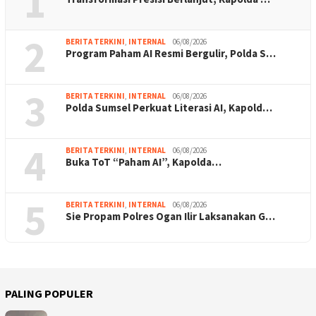
1
2
BERITA TERKINI
,
INTERNAL
06/08/2026
Program Paham AI Resmi Bergulir, Polda S…
3
BERITA TERKINI
,
INTERNAL
06/08/2026
Polda Sumsel Perkuat Literasi AI, Kapold…
4
BERITA TERKINI
,
INTERNAL
06/08/2026
Buka ToT “Paham AI”, Kapolda…
5
BERITA TERKINI
,
INTERNAL
06/08/2026
Sie Propam Polres Ogan Ilir Laksanakan G…
PALING POPULER