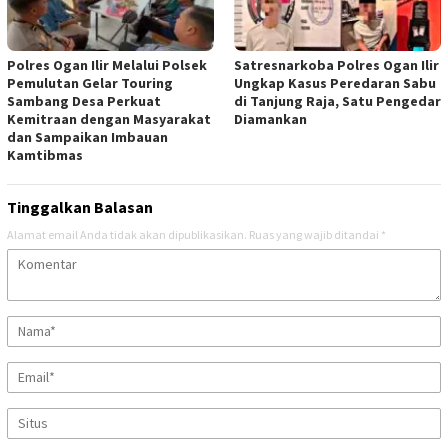
Polres Ogan Ilir Melalui Polsek
Satresnarkoba Polres Ogan Ilir
Pemulutan Gelar Touring
Ungkap Kasus Peredaran Sabu
Sambang Desa Perkuat
di Tanjung Raja, Satu Pengedar
Kemitraan dengan Masyarakat
Diamankan
dan Sampaikan Imbauan
Kamtibmas
Tinggalkan Balasan
Alamat email Anda tidak akan dipublikasikan.
Ruas yang wajib ditandai
*