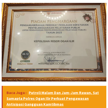
Baca Juga :
Patroli Malam Dan Jam-Jam Rawan, Sat
Samapta Polres Ogan Ilir Perkuat Pengawasan
Antisipasi Gangguan Kamtibmas