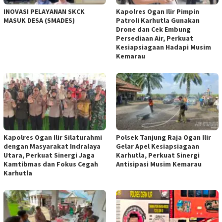
INOVASI PELAYANAN SKCK
Kapolres Ogan Ilir Pimpin
MASUK DESA (SMADES)
Patroli Karhutla Gunakan
Drone dan Cek Embung
Persediaan Air, Perkuat
Kesiapsiagaan Hadapi Musim
Kemarau
Kapolres Ogan Ilir Silaturahmi
Polsek Tanjung Raja Ogan Ilir
dengan Masyarakat Indralaya
Gelar Apel Kesiapsiagaan
Utara, Perkuat Sinergi Jaga
Karhutla, Perkuat Sinergi
Kamtibmas dan Fokus Cegah
Antisipasi Musim Kemarau
Karhutla