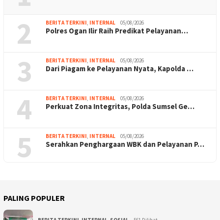
2
BERITA TERKINI
,
INTERNAL
05/08/2026
Polres Ogan Ilir Raih Predikat Pelayanan…
3
BERITA TERKINI
,
INTERNAL
05/08/2026
Dari Piagam ke Pelayanan Nyata, Kapolda …
4
BERITA TERKINI
,
INTERNAL
05/08/2026
Perkuat Zona Integritas, Polda Sumsel Ge…
5
BERITA TERKINI
,
INTERNAL
05/08/2026
Serahkan Penghargaan WBK dan Pelayanan P…
PALING POPULER