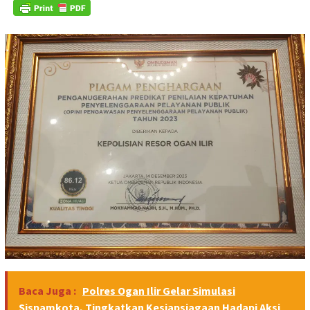
Baca Juga :
Polres Ogan Ilir Gelar Simulasi
Sispamkota, Tingkatkan Kesiapsiagaan Hadapi Aksi