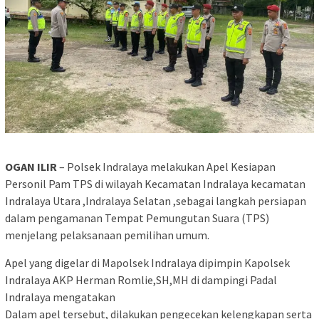
OGAN ILIR
– Polsek Indralaya melakukan Apel Kesiapan
Personil Pam TPS di wilayah Kecamatan Indralaya kecamatan
Indralaya Utara ,Indralaya Selatan ,sebagai langkah persiapan
dalam pengamanan Tempat Pemungutan Suara (TPS)
menjelang pelaksanaan pemilihan umum.
Apel yang digelar di Mapolsek Indralaya dipimpin Kapolsek
Indralaya AKP Herman Romlie,SH,MH di dampingi Padal
Indralaya mengatakan
Dalam apel tersebut, dilakukan pengecekan kelengkapan serta