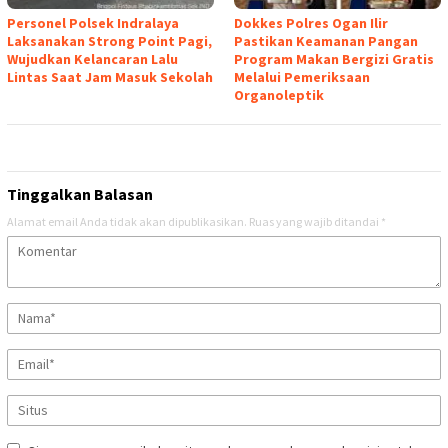
Personel Polsek Indralaya
Dokkes Polres Ogan Ilir
Laksanakan Strong Point Pagi,
Pastikan Keamanan Pangan
Wujudkan Kelancaran Lalu
Program Makan Bergizi Gratis
Lintas Saat Jam Masuk Sekolah
Melalui Pemeriksaan
Organoleptik
Tinggalkan Balasan
Alamat email Anda tidak akan dipublikasikan.
Ruas yang wajib ditandai
*