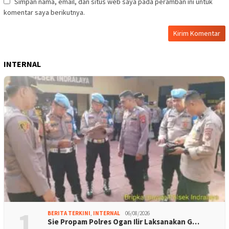
Simpan nama, email, dan situs web saya pada peramban ini untuk
komentar saya berikutnya.
INTERNAL
1
BERITA TERKINI
,
INTERNAL
06/08/2026
Sie Propam Polres Ogan Ilir Laksanakan G…