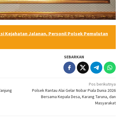
Aksi Kejahatan Jalanan, Personil Polsek Pemulutan
SEBARKAN
Pos berikutnya
Tanjung
Polsek Rantau Alai Gelar Nobar Piala Dunia 2026
Bersama Kepala Desa, Karang Taruna, dan
Masyarakat