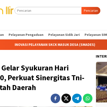
Pencarian
tan
Pelayanan Pengaduan
Pelayanan Sidik Jari
Pelayanan SIM
AYANAN SKCK MASUK DESA (SMADES)
Kapolres Ogan Ilir 
INTER
 Gelar Syukuran Hari
, Perkuat Sinergitas Tni-
ntah Daerah