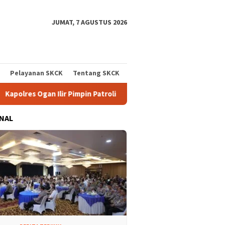
JUMAT, 7 AGUSTUS 2026
Pelayanan SKCK
Tentang SKCK
Pimpin Patroli Karhutla Gunakan Drone dan Cek Embung Persediaa
NAL