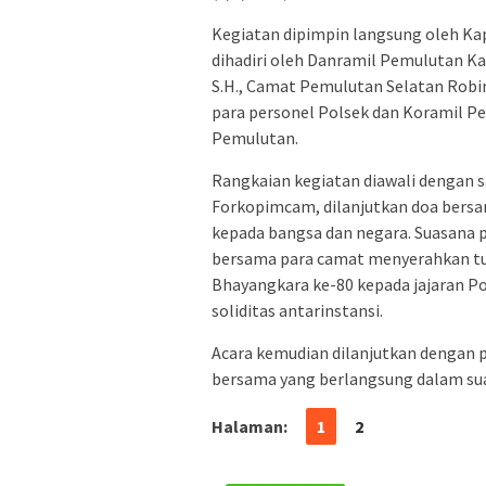
Kegiatan dipimpin langsung oleh Ka
dihadiri oleh Danramil Pemulutan K
S.H., Camat Pemulutan Selatan Robin
para personel Polsek dan Koramil P
Pemulutan.
Rangkaian kegiatan diawali dengan 
Forkopimcam, dilanjutkan doa bersa
kepada bangsa dan negara. Suasana 
bersama para camat menyerahkan t
Bhayangkara ke-80 kepada jajaran P
soliditas antarinstansi.
Acara kemudian dilanjutkan dengan
bersama yang berlangsung dalam su
Halaman:
1
2