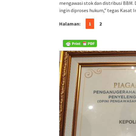
mengawasi stok dan distribusi BBM. 
ingin diproses hukum,” tegas Kasat I
Halaman:
1
2