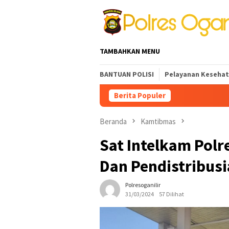
Loncat
ke
konten
TAMBAHKAN MENU
BANTUAN POLISI
Pelayanan Keseha
Berita Populer
Kapolres Ogan Ilir Pi
Beranda
Kamtibmas
Sat Intelkam Polre
Dan Pendistribus
Polresoganilir
31/03/2024
57 Dilihat