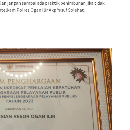
Dan jangan sampai ada praktik penimbunan jika tidak
ntelkam Polres Ogan Ilir Akp Yusuf Solehat.