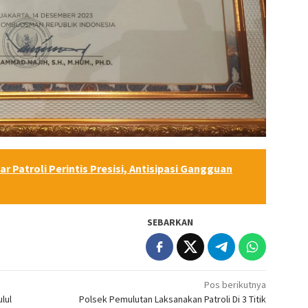
ar Patroli Perintis Presisi, Antisipasi Gangguan
SEBARKAN
Pos berikutnya
lul
Polsek Pemulutan Laksanakan Patroli Di 3 Titik