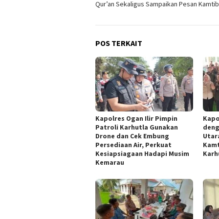
Qur’an Sekaligus Sampaikan Pesan Kamti
POS TERKAIT
Kapolres Ogan Ilir Pimpin
Kapo
Patroli Karhutla Gunakan
deng
Drone dan Cek Embung
Utar
Persediaan Air, Perkuat
Kamt
Kesiapsiagaan Hadapi Musim
Karh
Kemarau