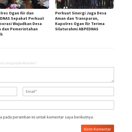
lres Ogan Ilir dan
Perkuat Sinergi Jaga Desa
DNAS Sepakat Perkuat
Aman dan Transparan,
borasi Wujudkan Desa
Kapolres Ogan Ilir Terima
 dan Pemerintahan
Silaturahmi ABPEDNAS
ih
as yang wajib ditandai
*
a pada peramban ini untuk komentar saya berikutnya.