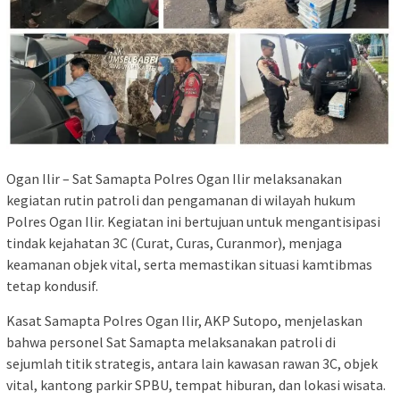
Ogan Ilir – Sat Samapta Polres Ogan Ilir melaksanakan
kegiatan rutin patroli dan pengamanan di wilayah hukum
Polres Ogan Ilir. Kegiatan ini bertujuan untuk mengantisipasi
tindak kejahatan 3C (Curat, Curas, Curanmor), menjaga
keamanan objek vital, serta memastikan situasi kamtibmas
tetap kondusif.
Kasat Samapta Polres Ogan Ilir, AKP Sutopo, menjelaskan
bahwa personel Sat Samapta melaksanakan patroli di
sejumlah titik strategis, antara lain kawasan rawan 3C, objek
vital, kantong parkir SPBU, tempat hiburan, dan lokasi wisata.