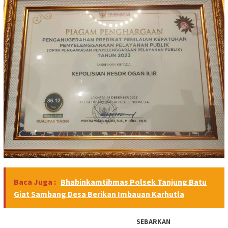
Baca Juga :
Bhabinkamtibmas Polsek Tanjung Batu
Giat Sambang Desa Berikan Imbauan Karhutla
SEBARKAN