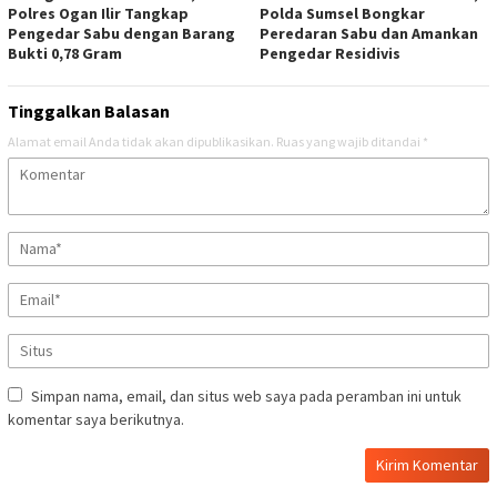
Polres Ogan Ilir Tangkap
Polda Sumsel Bongkar
Pengedar Sabu dengan Barang
Peredaran Sabu dan Amankan
Bukti 0,78 Gram
Pengedar Residivis
Tinggalkan Balasan
Alamat email Anda tidak akan dipublikasikan.
Ruas yang wajib ditandai
*
Simpan nama, email, dan situs web saya pada peramban ini untuk
komentar saya berikutnya.