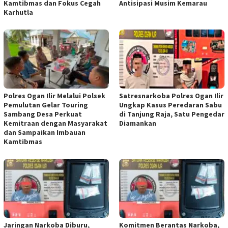
Kamtibmas dan Fokus Cegah
Antisipasi Musim Kemarau
Karhutla
Polres Ogan Ilir Melalui Polsek
Satresnarkoba Polres Ogan Ilir
Pemulutan Gelar Touring
Ungkap Kasus Peredaran Sabu
Sambang Desa Perkuat
di Tanjung Raja, Satu Pengedar
Kemitraan dengan Masyarakat
Diamankan
dan Sampaikan Imbauan
Kamtibmas
Jaringan Narkoba Diburu,
Komitmen Berantas Narkoba,