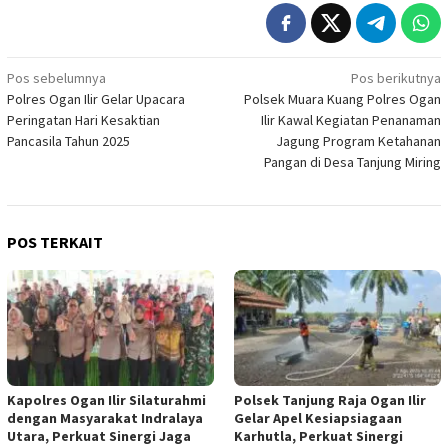
Navigasi
Pos sebelumnya
Pos berikutnya
Polres Ogan Ilir Gelar Upacara
Polsek Muara Kuang Polres Ogan
pos
Peringatan Hari Kesaktian
Ilir Kawal Kegiatan Penanaman
Pancasila Tahun 2025
Jagung Program Ketahanan
Pangan di Desa Tanjung Miring
POS TERKAIT
Kapolres Ogan Ilir Silaturahmi
Polsek Tanjung Raja Ogan Ilir
dengan Masyarakat Indralaya
Gelar Apel Kesiapsiagaan
Utara, Perkuat Sinergi Jaga
Karhutla, Perkuat Sinergi