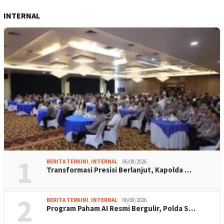
INTERNAL
1
BERITA TERKINI
,
INTERNAL
06/08/2026
Transformasi Presisi Berlanjut, Kapolda …
2
BERITA TERKINI
,
INTERNAL
06/08/2026
Program Paham AI Resmi Bergulir, Polda S…