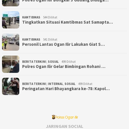
KAMTIBMAS
544 Dilihat
Tingkatkan Situasi Kamtibmas Sat Samapta…
KAMTIBMAS
541 Dilihat
Personil Lantas Ogan Ilir Lakukan Giat S…
BERITA TERKINI
,
SOSIAL
499 Dilihat
Polres Ogan Ilir Gelar Bimbingan Rohani …
BERITA TERKINI
,
INTERNAL
,
SOSIAL
499 Dilihat
Peringatan Hari Bhayangkara ke-78: Kapol…
JARINGAN SOCIAL