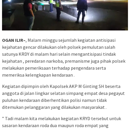
OGAN ILIR–
, Malam minggu sejumlah kegiatan antisipasi
kejahatan gencar dilakukan oleh polsek pemulutan salah
satunya KRDY di malam hari selain mengantisipasi tindak
kejahatan , peredaran narkoba, premanisme juga pihak polsek
melakukan pemeriksaan terhadap pengendara serta
memeriksa kelengkapan kendaraan .
Kegiatan dipimpin oleh Kapolsek AKP M Ginting SH beserta
anggota di jalan lingkar selatan simpang empat desa pegayut
puluhan kendaraan diberhentikan polisi namun tidak
ditemukan pelanggaran yang dilakukan masyarakat .
” Tadi malam kita melakukan kegiatan KRYD tersebut untuk
sasaran kendaraan roda dua maupun roda empat yang