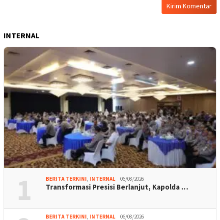
INTERNAL
1
BERITA TERKINI
,
INTERNAL
06/08/2026
Transformasi Presisi Berlanjut, Kapolda …
BERITA TERKINI
,
INTERNAL
06/08/2026