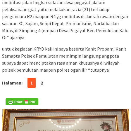
melintasi jalan lingkar selatan desa pegayut ,dalam
pelaksanaan giat yaitu melakukan razia (21) terhadap
pengendara R2 maupun R4 yg melintas di daerah rawan dengan
sasaran 3C, Sajam, Senpi Ilegal, Premanisme, Narkoba dan
Miras, di Simpang 4 (empat) Desa Pegayut Kec. Pemulutan Kab.
Oi.” ujarnya
untuk kegiatan KRYD kali ini saya beserta Kanit Propam, Kanit
Samapta Polsek Pemulutan memimpin langsung anggota
supaya dapat menciptakan rasa aman khususnya di wilayah
polsek pemulutan maupun polres ogan ilir “.tutupnya
Halaman:
1
2