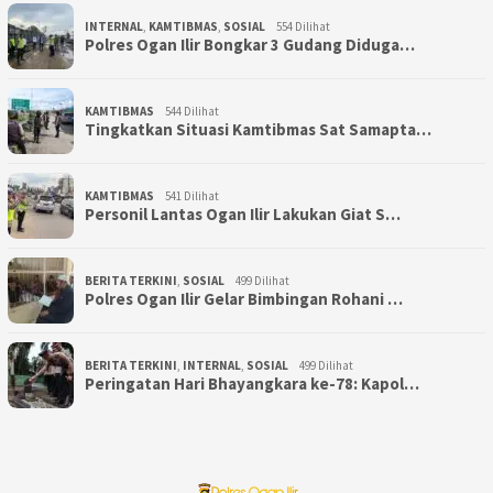
INTERNAL
,
KAMTIBMAS
,
SOSIAL
554 Dilihat
Polres Ogan Ilir Bongkar 3 Gudang Diduga…
KAMTIBMAS
544 Dilihat
Tingkatkan Situasi Kamtibmas Sat Samapta…
KAMTIBMAS
541 Dilihat
Personil Lantas Ogan Ilir Lakukan Giat S…
BERITA TERKINI
,
SOSIAL
499 Dilihat
Polres Ogan Ilir Gelar Bimbingan Rohani …
BERITA TERKINI
,
INTERNAL
,
SOSIAL
499 Dilihat
Peringatan Hari Bhayangkara ke-78: Kapol…