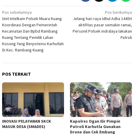
Navigasi
Pos sebelumnya
Pos berikutnya
Unit Intelkam Polsek Muara Kuang
Jelang hari raya Idhul Adha 1445H
pos
Koordinasi Dengan Pemerintah
aktifitas pasar semakin ramai,
Kecamatan Dan Bpbd Rambang
Personil Polsek indralaya lakukan
Kuang Tentang Pemilik Lahan
Patroli
Kosong Yang Berpotensi Karhutlah
Di Kec. Rambang Kuang
POS TERKAIT
INOVASI PELAYANAN SKCK
Kapolres Ogan Ilir Pimpin
MASUK DESA (SMADES)
Patroli Karhutla Gunakan
Drone dan Cek Embung