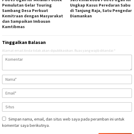
Pemulutan Gelar Touring
Ungkap Kasus Peredaran Sabu
Sambang Desa Perkuat
di Tanjung Raja, Satu Pengedar
Kemitraan dengan Masyarakat
Diamankan
dan Sampaikan Imbauan
Kamtibmas
Tinggalkan Balasan
Alamat email Anda tidak akan dipublikasikan.
Ruas yang wajib ditandai
*
Simpan nama, email, dan situs web saya pada peramban ini untuk
komentar saya berikutnya.