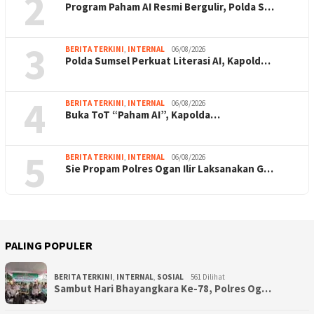
2
Program Paham AI Resmi Bergulir, Polda S…
3
BERITA TERKINI
,
INTERNAL
06/08/2026
Polda Sumsel Perkuat Literasi AI, Kapold…
4
BERITA TERKINI
,
INTERNAL
06/08/2026
Buka ToT “Paham AI”, Kapolda…
5
BERITA TERKINI
,
INTERNAL
06/08/2026
Sie Propam Polres Ogan Ilir Laksanakan G…
PALING POPULER
BERITA TERKINI
,
INTERNAL
,
SOSIAL
561 Dilihat
Sambut Hari Bhayangkara Ke-78, Polres Og…