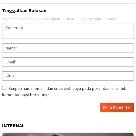
Tinggalkan Balasan
Alamat email Anda tidak akan dipublikasikan.
Ruas yang wajib ditandai
*
Simpan nama, email, dan situs web saya pada peramban ini untuk
komentar saya berikutnya.
INTERNAL