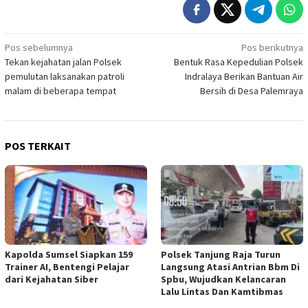
Navigasi
Pos sebelumnya
Pos berikutnya
Tekan kejahatan jalan Polsek
Bentuk Rasa Kepedulian Polsek
pos
pemulutan laksanakan patroli
Indralaya Berikan Bantuan Air
malam di beberapa tempat
Bersih di Desa Palemraya
POS TERKAIT
Kapolda Sumsel Siapkan 159
Polsek Tanjung Raja Turun
Trainer AI, Bentengi Pelajar
Langsung Atasi Antrian Bbm Di
dari Kejahatan Siber
Spbu, Wujudkan Kelancaran
Lalu Lintas Dan Kamtibmas