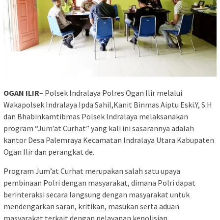
OGAN ILIR
– Polsek Indralaya Polres Ogan Ilir melalui
Wakapolsek Indralaya Ipda Sahil,Kanit Binmas Aiptu Eski.Y, S.H
dan Bhabinkamtibmas Polsek Indralaya melaksanakan
program “Jum’at Curhat” yang kali ini sasarannya adalah
kantor Desa Palemraya Kecamatan Indralaya Utara Kabupaten
Ogan Ilir dan perangkat de.
Program Jum’at Curhat merupakan salah satu upaya
pembinaan Polri dengan masyarakat, dimana Polri dapat
berinteraksi secara langsung dengan masyarakat untuk
mendengarkan saran, kritikan, masukan serta aduan
masyarakat terkait dengan pelayanan kepolisian.