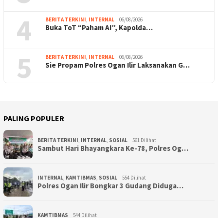
4
BERITA TERKINI
,
INTERNAL
06/08/2026
Buka ToT “Paham AI”, Kapolda…
5
BERITA TERKINI
,
INTERNAL
06/08/2026
Sie Propam Polres Ogan Ilir Laksanakan G…
PALING POPULER
BERITA TERKINI
,
INTERNAL
,
SOSIAL
561 Dilihat
Sambut Hari Bhayangkara Ke-78, Polres Og…
INTERNAL
,
KAMTIBMAS
,
SOSIAL
554 Dilihat
Polres Ogan Ilir Bongkar 3 Gudang Diduga…
KAMTIBMAS
544 Dilihat