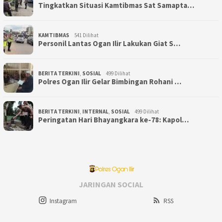
Tingkatkan Situasi Kamtibmas Sat Samapta…
KAMTIBMAS
541 Dilihat
Personil Lantas Ogan Ilir Lakukan Giat S…
BERITA TERKINI
,
SOSIAL
499 Dilihat
Polres Ogan Ilir Gelar Bimbingan Rohani …
BERITA TERKINI
,
INTERNAL
,
SOSIAL
499 Dilihat
Peringatan Hari Bhayangkara ke-78: Kapol…
JARINGAN SOCIAL
Instagram
RSS