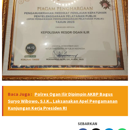
Baca Juga :
Polres Ogan Ilir Dipimpin AKBP Bagus
Suryo Wibowo, S.I.K., Laksanakan Apel Pengamanan
Kunjungan Kerja Presiden RI
SEBARKAN