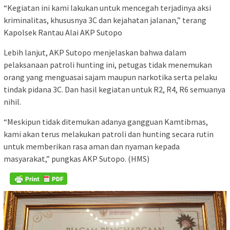
“Kegiatan ini kami lakukan untuk mencegah terjadinya aksi
kriminalitas, khususnya 3C dan kejahatan jalanan,” terang
Kapolsek Rantau Alai AKP Sutopo
Lebih lanjut, AKP Sutopo menjelaskan bahwa dalam
pelaksanaan patroli hunting ini, petugas tidak menemukan
orang yang menguasai sajam maupun narkotika serta pelaku
tindak pidana 3C. Dan hasil kegiatan untuk R2, R4, R6 semuanya
nihil.
“Meskipun tidak ditemukan adanya gangguan Kamtibmas,
kami akan terus melakukan patroli dan hunting secara rutin
untuk memberikan rasa aman dan nyaman kepada
masyarakat,” pungkas AKP Sutopo. (HMS)