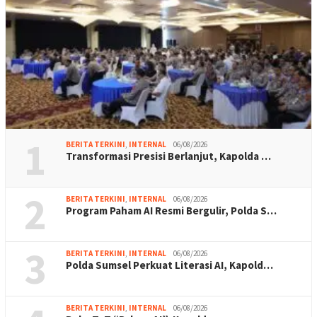
1
BERITA TERKINI
,
INTERNAL
06/08/2026
Transformasi Presisi Berlanjut, Kapolda …
2
BERITA TERKINI
,
INTERNAL
06/08/2026
Program Paham AI Resmi Bergulir, Polda S…
3
BERITA TERKINI
,
INTERNAL
06/08/2026
Polda Sumsel Perkuat Literasi AI, Kapold…
BERITA TERKINI
,
INTERNAL
06/08/2026