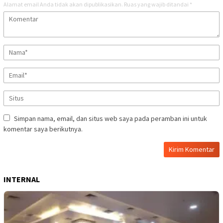
Alamat email Anda tidak akan dipublikasikan.
Ruas yang wajib ditandai
*
Simpan nama, email, dan situs web saya pada peramban ini untuk
komentar saya berikutnya.
INTERNAL