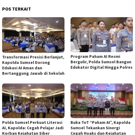
POS TERKAIT
Program Paham AI Resmi
Transformasi Presisi Berlanjut,
Bergulir, Polda Sumsel Bangun
Kapolda Sumsel Dorong
Edukator Digital Hingga Polres
Edukasi AI Aman dan
Bertanggung Jawab di Sekolah
Polda Sumsel Perkuat Literasi
Buka ToT “Paham AI”, Kapolda
AI, Kapolda: Cegah Pelajar Jadi
Sumsel Tekankan Sinergi
Korban Kejahatan Siber
Cegah Hoaks dan Kejahatan