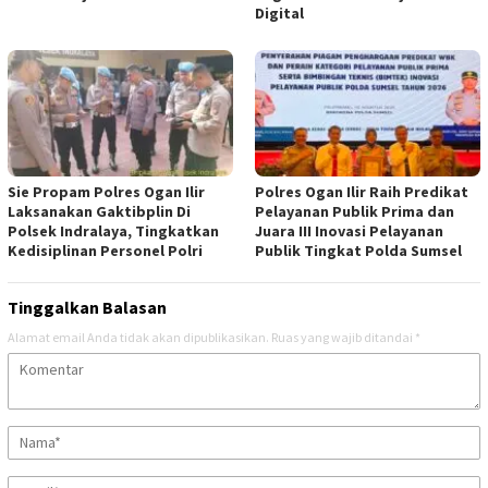
Digital
Sie Propam Polres Ogan Ilir
Polres Ogan Ilir Raih Predikat
Laksanakan Gaktibplin Di
Pelayanan Publik Prima dan
Polsek Indralaya, Tingkatkan
Juara III Inovasi Pelayanan
Kedisiplinan Personel Polri
Publik Tingkat Polda Sumsel
Tinggalkan Balasan
Alamat email Anda tidak akan dipublikasikan.
Ruas yang wajib ditandai
*