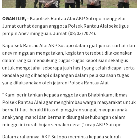
OGAN ILIR,
– Kapolsek Rantau Alai AKP Sutopo menggelar
Jumat curhat dengan anggota Polsek Rantau Alai sekaligus
pimpin Anev mingguan. Jumat (08/03/2024).
Kapolsek Rantau Alai AKP Sutopo dalam giat jumat curhat dan
anev mingguan mengatakan, kegiatan tersebut dilaksanakan
dalam rangka mendukung tugas-tugas kepolisian sekaligus
untuk mengetahui seberapa jauh hasil yang telah dicapai serta
kendala yang dihadapi dilapangan dalam pelaksanaan tugas
yang dilaksanakan oleh jajaran Polsek Rantau Alai.
“Kami perintahkan kepada anggota dan Bhabinkamtibmas
Polsek Rantau Alai agar menghimbau warga masyarakat untuk
berhati-hati beraktifitas di pinggiran sungai, maupun anak-
anak yang mandi dan bermain disungai sehubungan dalam
minggu ini curah hujan semakin deras,” ucap AKP Sutopo.
Dalam arahannya, AKP Sutopo meminta kepada seluruh