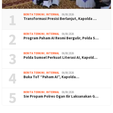
1
BERITA TERKINI
,
INTERNAL
06/08/2026
Transformasi Presisi Berlanjut, Kapolda …
2
BERITA TERKINI
,
INTERNAL
06/08/2026
Program Paham AI Resmi Bergulir, Polda S…
3
BERITA TERKINI
,
INTERNAL
06/08/2026
Polda Sumsel Perkuat Literasi AI, Kapold…
4
BERITA TERKINI
,
INTERNAL
06/08/2026
Buka ToT “Paham AI”, Kapolda…
5
BERITA TERKINI
,
INTERNAL
06/08/2026
Sie Propam Polres Ogan Ilir Laksanakan G…