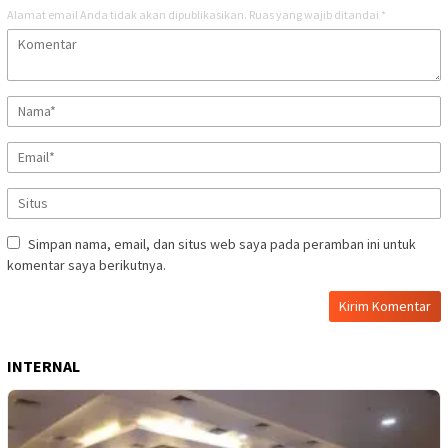
Alamat email Anda tidak akan dipublikasikan.
Ruas yang wajib ditandai
*
Simpan nama, email, dan situs web saya pada peramban ini untuk
komentar saya berikutnya.
INTERNAL