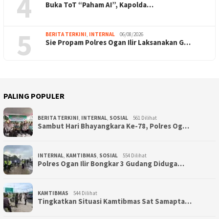
4
Buka ToT “Paham AI”, Kapolda…
5
BERITA TERKINI
,
INTERNAL
06/08/2026
Sie Propam Polres Ogan Ilir Laksanakan G…
PALING POPULER
BERITA TERKINI
,
INTERNAL
,
SOSIAL
561 Dilihat
Sambut Hari Bhayangkara Ke-78, Polres Og…
INTERNAL
,
KAMTIBMAS
,
SOSIAL
554 Dilihat
Polres Ogan Ilir Bongkar 3 Gudang Diduga…
KAMTIBMAS
544 Dilihat
Tingkatkan Situasi Kamtibmas Sat Samapta…