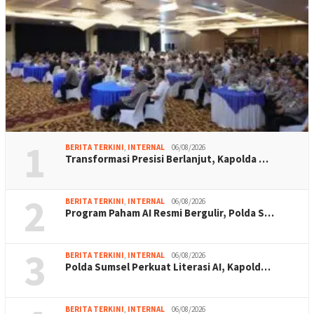
1
BERITA TERKINI
,
INTERNAL
06/08/2026
Transformasi Presisi Berlanjut, Kapolda …
2
BERITA TERKINI
,
INTERNAL
06/08/2026
Program Paham AI Resmi Bergulir, Polda S…
3
BERITA TERKINI
,
INTERNAL
06/08/2026
Polda Sumsel Perkuat Literasi AI, Kapold…
BERITA TERKINI
,
INTERNAL
06/08/2026