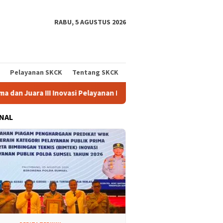
RABU, 5 AGUSTUS 2026
Pelayanan SKCK
Tentang SKCK
ovasi Pelayanan Publik Tingkat Polda Sumsel
Dari Piagam k
NAL