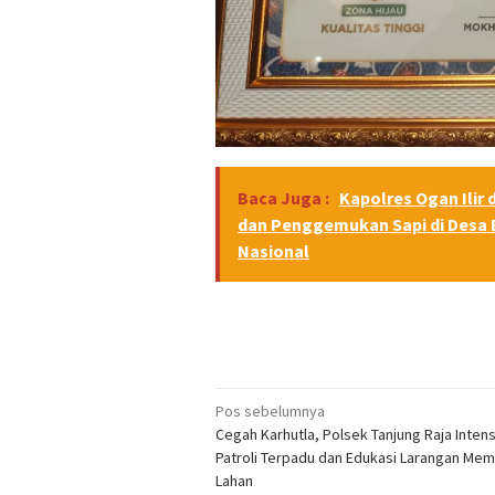
Baca Juga :
Kapolres Ogan Ilir
dan Penggemukan Sapi di Desa
Nasional
Navigasi
Pos sebelumnya
Cegah Karhutla, Polsek Tanjung Raja Intens
pos
Patroli Terpadu dan Edukasi Larangan Me
Lahan