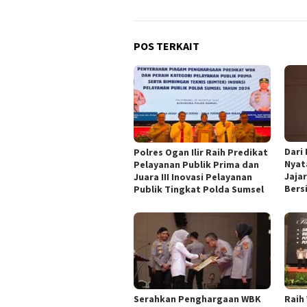
POS TERKAIT
Dari
Polres Ogan Ilir Raih Predikat
Nyat
Pelayanan Publik Prima dan
Jaja
Juara III Inovasi Pelayanan
Bers
Publik Tingkat Polda Sumsel
Serahkan Penghargaan WBK
Raih