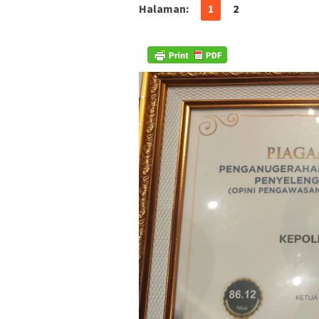
Halaman:
1
2