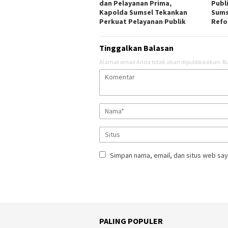
dan Pelayanan Prima,
Publ
Kapolda Sumsel Tekankan
Sums
Perkuat Pelayanan Publik
Refo
Tinggalkan Balasan
Alamat email Anda tidak akan dipublikasikan.
Ru
Simpan nama, email, dan situs web say
PALING POPULER