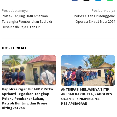
Navigasi
Pos sebelumnya
Pos berikutnya
Polsek Tanjung Batu Amankan
Polres Ogan Ilir Menggelar
pos
Tersangka Pembunuhan Sadis di
Operasi Sikat 1 Musi 2024
Desa Kasih Raja Ogan Ilir
POS TERKAIT
Kapolres Ogan Ilir AKBP Rizka
ANTISIPASI MELUASNYA TITIK
Aprianti Tegaskan Tangkap
API DAN KARHUTLA, KAPOLRES
Pelaku Pembakar Lahan,
OGAN ILIR PIMPIN APEL
Patroli Hunting dan Drone
KESIAPSIAGAAN
Ditingkatkan