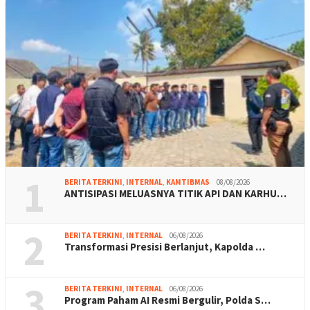
1
BERITA TERKINI
,
INTERNAL
,
KAMTIBMAS
08/08/2026
ANTISIPASI MELUASNYA TITIK API DAN KARHU…
2
BERITA TERKINI
,
INTERNAL
06/08/2026
Transformasi Presisi Berlanjut, Kapolda …
3
BERITA TERKINI
,
INTERNAL
06/08/2026
Program Paham AI Resmi Bergulir, Polda S…