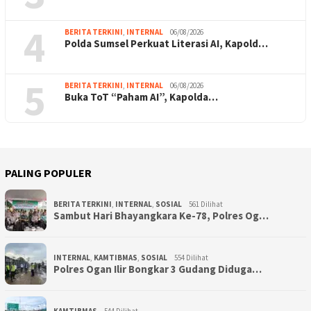
4
BERITA TERKINI
,
INTERNAL
06/08/2026
Polda Sumsel Perkuat Literasi AI, Kapold…
5
BERITA TERKINI
,
INTERNAL
06/08/2026
Buka ToT “Paham AI”, Kapolda…
PALING POPULER
BERITA TERKINI
,
INTERNAL
,
SOSIAL
561 Dilihat
Sambut Hari Bhayangkara Ke-78, Polres Og…
INTERNAL
,
KAMTIBMAS
,
SOSIAL
554 Dilihat
Polres Ogan Ilir Bongkar 3 Gudang Diduga…