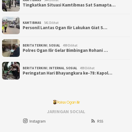
KAMTIBMAS
544 Dilihat
Tingkatkan Situasi Kamtibmas Sat Samapta…
KAMTIBMAS
541 Dilihat
Personil Lantas Ogan Ilir Lakukan Giat S…
BERITA TERKINI
,
SOSIAL
499 Dilihat
Polres Ogan Ilir Gelar Bimbingan Rohani …
BERITA TERKINI
,
INTERNAL
,
SOSIAL
499 Dilihat
Peringatan Hari Bhayangkara ke-78: Kapol…
JARINGAN SOCIAL
Instagram
RSS