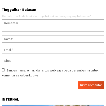
Tinggalkan Balasan
Alamat email Anda tidak akan dipublikasikan.
Ruas yang wajib ditandai
*
Simpan nama, email, dan situs web saya pada peramban ini untuk
komentar saya berikutnya.
INTERNAL