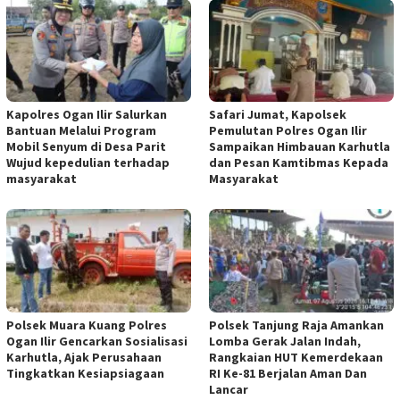
Kapolres Ogan Ilir Salurkan
Safari Jumat, Kapolsek
Bantuan Melalui Program
Pemulutan Polres Ogan Ilir
Mobil Senyum di Desa Parit
Sampaikan Himbauan Karhutla
Wujud kepedulian terhadap
dan Pesan Kamtibmas Kepada
masyarakat
Masyarakat
Polsek Muara Kuang Polres
Polsek Tanjung Raja Amankan
Ogan Ilir Gencarkan Sosialisasi
Lomba Gerak Jalan Indah,
Karhutla, Ajak Perusahaan
Rangkaian HUT Kemerdekaan
Tingkatkan Kesiapsiagaan
RI Ke-81 Berjalan Aman Dan
Lancar