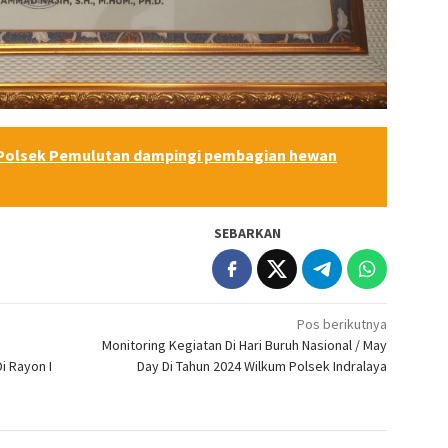
Polsek Pemulutan dampingi pembagian hewan
SEBARKAN
Pos berikutnya
Monitoring Kegiatan Di Hari Buruh Nasional / May
i Rayon I
Day Di Tahun 2024 Wilkum Polsek Indralaya