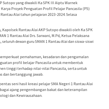
P Sutopo yang diwakili Ka SPK III Aiptu Warnek
Karya Proyek Penguatan Profil Pelajar Pancasila (P5)
1 Rantau Alai tahun pelajaran 2023-2024. Selasa
n, Kapolsek Rantau Alai AKP Sutopo diwakili oleh Ka SPK
MAN 1 Rantau Alai Drs. Sarwani, M.Pd, Ketua Pelaksana
, seluruh dewan guru SMAN 1 Rantau Alai dan siswa-siswi
k memperkuat pemahaman, kesadaran dan pengamalan
Penguatan profil belajar Pancasila untuk membentuk
 tinggi terhadap nilai-nilai Pancasila, serta untuk
as dan bertanggung jawab.
entas seni hasil kreasi pelajar SMA Negeri 1 Rantau Alai
sebagai ajang pengembangan bakat dan keterampilan
ologi dan Kewirausahaan.