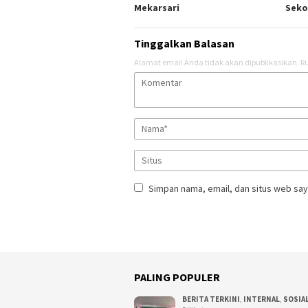
Mekarsari
Seko
Tinggalkan Balasan
Alamat email Anda tidak akan dipublikasikan.
Ru
Simpan nama, email, dan situs web say
PALING POPULER
BERITA TERKINI
,
INTERNAL
,
SOSIA