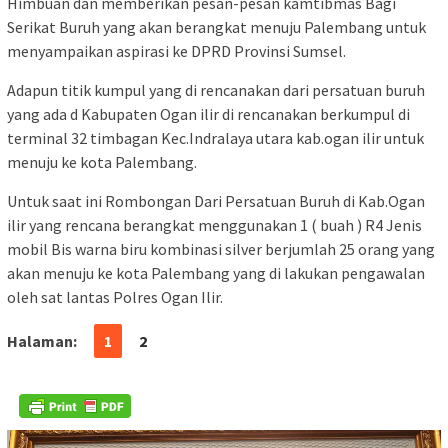
Himbuan dan memberikan pesan-pesan kamtibmas Bagi
Serikat Buruh yang akan berangkat menuju Palembang untuk
menyampaikan aspirasi ke DPRD Provinsi Sumsel.
Adapun titik kumpul yang di rencanakan dari persatuan buruh
yang ada d Kabupaten Ogan ilir di rencanakan berkumpul di
terminal 32 timbagan Kec.Indralaya utara kab.ogan ilir untuk
menuju ke kota Palembang.
Untuk saat ini Rombongan Dari Persatuan Buruh di Kab.Ogan
ilir yang rencana berangkat menggunakan 1 ( buah ) R4 Jenis
mobil Bis warna biru kombinasi silver berjumlah 25 orang yang
akan menuju ke kota Palembang yang di lakukan pengawalan
oleh sat lantas Polres Ogan Ilir.
Halaman:
1
2