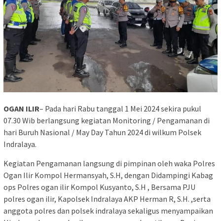
OGAN ILIR
– Pada hari Rabu tanggal 1 Mei 2024 sekira pukul
07.30 Wib berlangsung kegiatan Monitoring / Pengamanan di
hari Buruh Nasional / May Day Tahun 2024 di wilkum Polsek
Indralaya.
Kegiatan Pengamanan langsung di pimpinan oleh waka Polres
Ogan Ilir Kompol Hermansyah, S.H, dengan Didampingi Kabag
ops Polres ogan ilir Kompol Kusyanto, S.H , Bersama PJU
polres ogan ilir, Kapolsek Indralaya AKP Herman R, S.H. ,serta
anggota polres dan polsek indralaya sekaligus menyampaikan