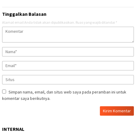
Tinggalkan Balasan
Alamat email Anda tidak akan dipublikasikan.
Ruas yang wajib ditandai
*
Simpan nama, email, dan situs web saya pada peramban ini untuk
komentar saya berikutnya.
INTERNAL