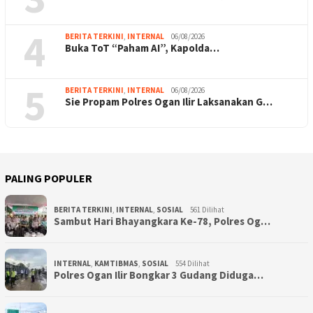
4
BERITA TERKINI
,
INTERNAL
06/08/2026
Buka ToT “Paham AI”, Kapolda…
5
BERITA TERKINI
,
INTERNAL
06/08/2026
Sie Propam Polres Ogan Ilir Laksanakan G…
PALING POPULER
BERITA TERKINI
,
INTERNAL
,
SOSIAL
561 Dilihat
Sambut Hari Bhayangkara Ke-78, Polres Og…
INTERNAL
,
KAMTIBMAS
,
SOSIAL
554 Dilihat
Polres Ogan Ilir Bongkar 3 Gudang Diduga…