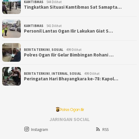
KAMTIBMAS
544 Dilihat
Tingkatkan Situasi Kamtibmas Sat Samapta…
KAMTIBMAS
541 Dilihat
Personil Lantas Ogan Ilir Lakukan Giat S…
BERITA TERKINI
,
SOSIAL
499 Dilihat
Polres Ogan Ilir Gelar Bimbingan Rohani …
BERITA TERKINI
,
INTERNAL
,
SOSIAL
499 Dilihat
Peringatan Hari Bhayangkara ke-78: Kapol…
JARINGAN SOCIAL
Instagram
RSS