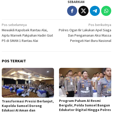
SEBARKAN
Navigasi
Pos sebelumnya
Pos berikutnya
Mewakili Kapolsek Rantau Alai,
Polres Ogan Ilir Lakukan Apel Siaga
pos
Aiptu Warnek Pakpahan Hadiri Giat
Dan Pengamanan Aksi Massa
P5 di SMAN 1 Rantau Alai
Peringati Hari Buru Nasional
POS TERKAIT
Program Paham AI Resmi
Transformasi Presisi Berlanjut,
Bergulir, Polda Sumsel Bangun
Kapolda Sumsel Dorong
Edukator Digital Hingga Polres
Edukasi AI Aman dan