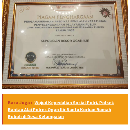
Baca Juga :
Wujud Kepedulian Sosial Polri, Polsek
Rantau Alai Polres Ogan Ilir Bantu Korban Rumah
Roboh di Desa Kelampaian